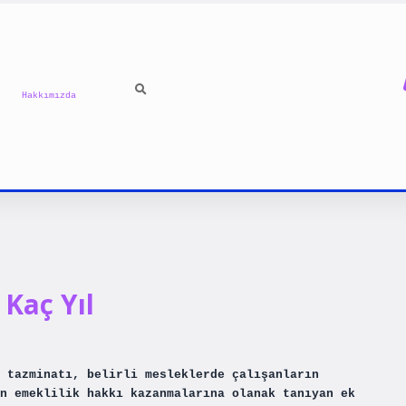
Hakkımızda
Kaç Yıl
 tazminatı, belirli mesleklerde çalışanların
n emeklilik hakkı kazanmalarına olanak tanıyan ek