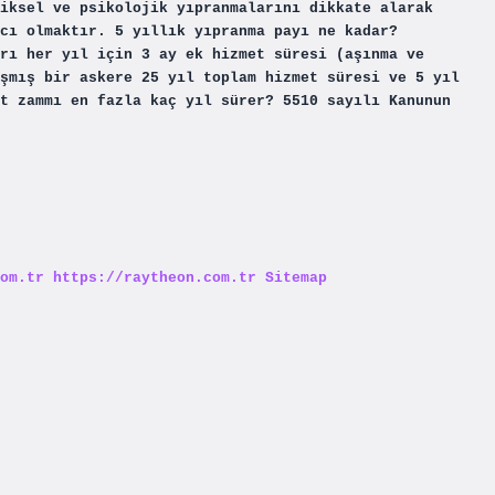
iksel ve psikolojik yıpranmalarını dikkate alarak
cı olmaktır. 5 yıllık yıpranma payı ne kadar?
rı her yıl için 3 ay ek hizmet süresi (aşınma ve
şmış bir askere 25 yıl toplam hizmet süresi ve 5 yıl
t zammı en fazla kaç yıl sürer? 5510 sayılı Kanunun
om.tr
https://raytheon.com.tr
Sitemap