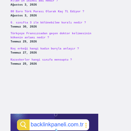
Allah’ın ikinci adı nedir ?
Ağustos 3, 2026
80 Euro Türk Parası Olarak Kaç TL Ediyor ?
Ağustos 3, 2026
6. sınıfta 3 ile bölünebilme kuralı nedir ?
Temmuz 30, 2026
Türkçeye Fransızcadan geçen doktor kelimesinin
kökenin anlamı nedir ?
Temmuz 29, 2026
Koç erkeği hangi kadın burçla anlaşır ?
Temmuz 27, 2026
Kazaskerler hangi sınıfa mensuptu ?
Temmuz 25, 2026