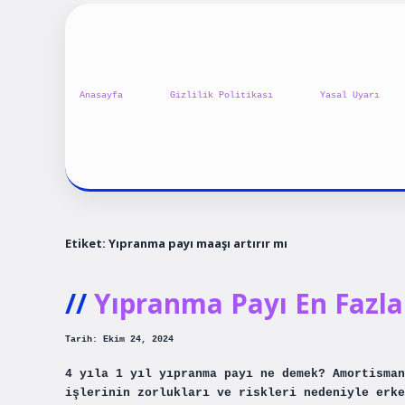
Anasayfa
Gizlilik Politikası
Yasal Uyarı
Etiket:
Yıpranma payı maaşı artırır mı
Yıpranma Payı En Fazla 
Tarih: Ekim 24, 2024
4 yıla 1 yıl yıpranma payı ne demek? Amortisman
işlerinin zorlukları ve riskleri nedeniyle erke