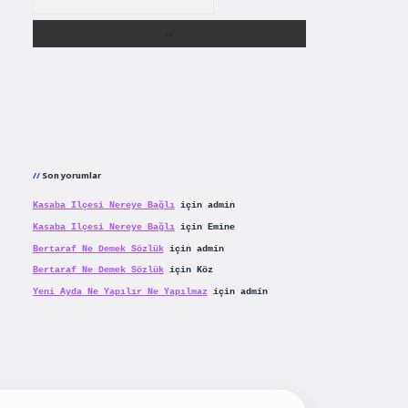
Son yorumlar
Kasaba Ilçesi Nereye Bağlı
için
admin
Kasaba Ilçesi Nereye Bağlı
için
Emine
Bertaraf Ne Demek Sözlük
için
admin
Bertaraf Ne Demek Sözlük
için
Köz
Yeni Ayda Ne Yapılır Ne Yapılmaz
için
admin