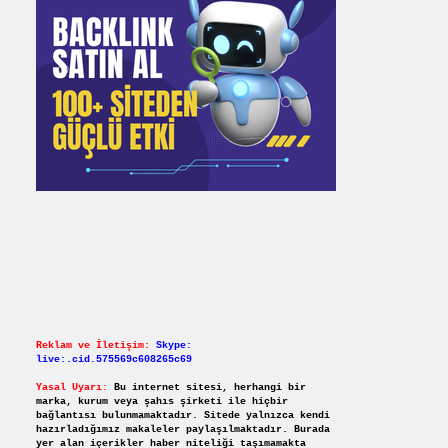
Reklam ve İletişim:
Skype:
live:.cid.575569c608265c69
Yasal Uyarı:
Bu internet sitesi, herhangi bir
marka, kurum veya şahıs şirketi ile hiçbir
bağlantısı bulunmamaktadır. Sitede yalnızca kendi
hazırladığımız makaleler paylaşılmaktadır. Burada
yer alan içerikler haber niteliği taşımamakta