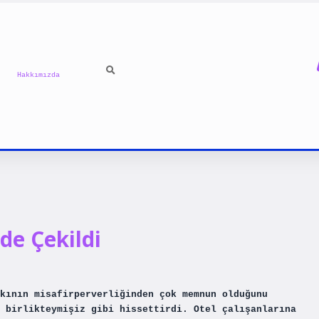
Hakkımızda
de Çekildi
kının misafirperverliğinden çok memnun olduğunu
 birlikteymişiz gibi hissettirdi. Otel çalışanlarına