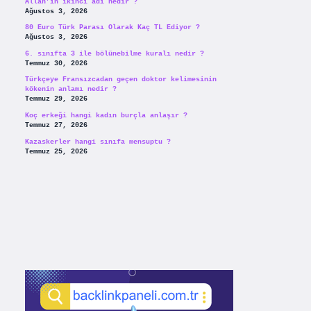
Allah’ın ikinci adı nedir ?
Ağustos 3, 2026
80 Euro Türk Parası Olarak Kaç TL Ediyor ?
Ağustos 3, 2026
6. sınıfta 3 ile bölünebilme kuralı nedir ?
Temmuz 30, 2026
Türkçeye Fransızcadan geçen doktor kelimesinin
kökenin anlamı nedir ?
Temmuz 29, 2026
Koç erkeği hangi kadın burçla anlaşır ?
Temmuz 27, 2026
Kazaskerler hangi sınıfa mensuptu ?
Temmuz 25, 2026