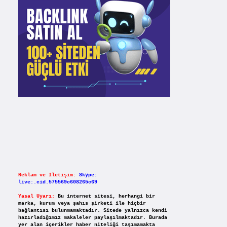
Reklam ve İletişim:
Skype:
live:.cid.575569c608265c69
Yasal Uyarı:
Bu internet sitesi, herhangi bir
marka, kurum veya şahıs şirketi ile hiçbir
bağlantısı bulunmamaktadır. Sitede yalnızca kendi
hazırladığımız makaleler paylaşılmaktadır. Burada
yer alan içerikler haber niteliği taşımamakta