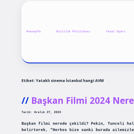
Anasayfa
Gizlilik Politikası
Yasal Uyarı
Etiket:
Yataklı sinema İstanbul hangi AVM
Başkan Filmi 2024 Nere
Tarih: Aralık 27, 2024
Başkan filmi nerede çekildi? Pekin, Tunceli hal
belirterek, “Herkes bize sanki burada ailemizle