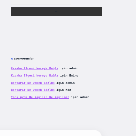
Son yorumlar
Kasaba Ilçesi Nereye Bağlı
için
admin
Kasaba Ilçesi Nereye Bağlı
için
Emine
Bertaraf Ne Demek Sözlük
için
admin
Bertaraf Ne Demek Sözlük
için
Köz
Yeni Ayda Ne Yapılır Ne Yapılmaz
için
admin