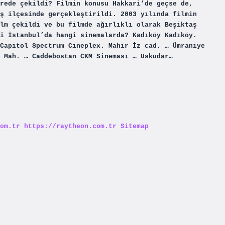
rede çekildi? Filmin konusu Hakkari’de geçse de,
ş ilçesinde gerçekleştirildi. 2003 yılında filmin
lm çekildi ve bu filmde ağırlıklı olarak Beşiktaş
i İstanbul’da hangi sinemalarda? Kadıköy Kadıköy.
Capitol Spectrum Cineplex. Mahir İz cad. … Ümraniye
 Mah. … Caddebostan CKM Sineması … Üsküdar…
om.tr
https://raytheon.com.tr
Sitemap