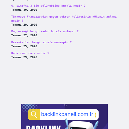
6. sınıfta 3 ile bölünebilme kuralı nedir ?
Temmuz 30, 2026
Türkçeye Fransızcadan geçen doktor kelimesinin kökenin anlamı
nedir ?
Temmuz 29, 2026
Koç erkeği hangi kadın burçla anlaşır ?
Temmuz 27, 2026
Kazaskerler hangi sınıfa mensuptu ?
Temmuz 25, 2026
Hüda ismi caiz midir ?
Temmuz 23, 2026