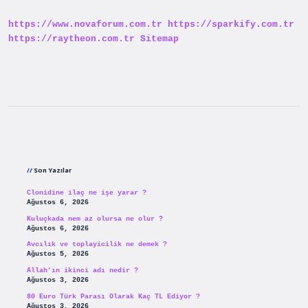
https://www.novaforum.com.tr
https://sparkify.com.tr
https://raytheon.com.tr
Sitemap
Sidebar
Son Yazılar
Clonidine ilaç ne işe yarar ?
Ağustos 6, 2026
Kuluçkada nem az olursa ne olur ?
Ağustos 6, 2026
Avcılık ve toplayicilik ne demek ?
Ağustos 5, 2026
Allah’ın ikinci adı nedir ?
Ağustos 3, 2026
80 Euro Türk Parası Olarak Kaç TL Ediyor ?
Ağustos 3, 2026