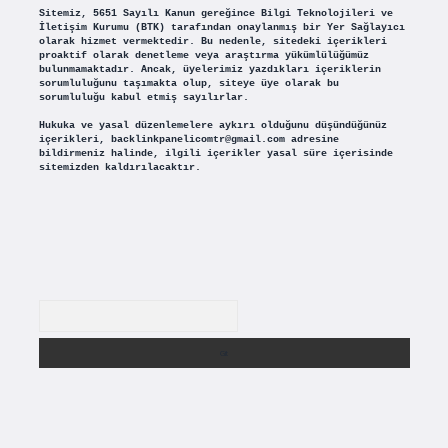
Sitemiz, 5651 Sayılı Kanun gereğince Bilgi Teknolojileri ve
İletişim Kurumu (BTK) tarafından onaylanmış bir Yer Sağlayıcı
olarak hizmet vermektedir. Bu nedenle, sitedeki içerikleri
proaktif olarak denetleme veya araştırma yükümlülüğümüz
bulunmamaktadır. Ancak, üyelerimiz yazdıkları içeriklerin
sorumluluğunu taşımakta olup, siteye üye olarak bu
sorumluluğu kabul etmiş sayılırlar.
Hukuka ve yasal düzenlemelere aykırı olduğunu düşündüğünüz
içerikleri,
backlinkpanelicomtr@gmail.com
adresine
bildirmeniz halinde, ilgili içerikler yasal süre içerisinde
sitemizden kaldırılacaktır.
Arama