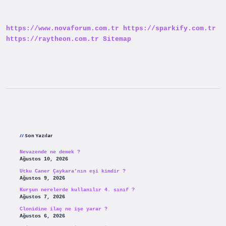
Kullanılır
https://www.novaforum.com.tr
https://sparkify.com.tr
https://raytheon.com.tr
Sitemap
Sidebar
Son Yazılar
Nevazende ne demek ?
Ağustos 10, 2026
Utku Caner Çaykara’nın eşi kimdir ?
Ağustos 9, 2026
Kurşun nerelerde kullanılır 4. sınıf ?
Ağustos 7, 2026
Clonidine ilaç ne işe yarar ?
Ağustos 6, 2026