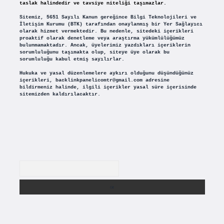
taslak halindedir ve tavsiye niteliği taşımazlar.
Sitemiz, 5651 Sayılı Kanun gereğince Bilgi Teknolojileri ve
İletişim Kurumu (BTK) tarafından onaylanmış bir Yer Sağlayıcı
olarak hizmet vermektedir. Bu nedenle, sitedeki içerikleri
proaktif olarak denetleme veya araştırma yükümlülüğümüz
bulunmamaktadır. Ancak, üyelerimiz yazdıkları içeriklerin
sorumluluğunu taşımakta olup, siteye üye olarak bu
sorumluluğu kabul etmiş sayılırlar.
Hukuka ve yasal düzenlemelere aykırı olduğunu düşündüğünüz
içerikleri,
backlinkpanelicomtr@gmail.com
adresine
bildirmeniz halinde, ilgili içerikler yasal süre içerisinde
sitemizden kaldırılacaktır.
Arama