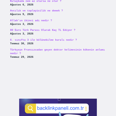
Kuluçkada nem az olursa ne olur ?
Ağustos 6, 2026
Avcılık ve toplayicilik ne demek ?
Ağustos 5, 2026
Allah’ın ikinci adı nedir ?
Ağustos 3, 2026
80 Euro Türk Parası Olarak Kaç TL Ediyor ?
Ağustos 3, 2026
6. sınıfta 3 ile bölünebilme kuralı nedir ?
Temmuz 30, 2026
Türkçeye Fransızcadan geçen doktor kelimesinin kökenin anlamı
nedir ?
Temmuz 29, 2026