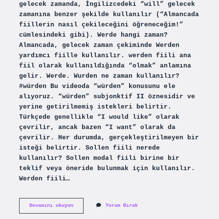
gelecek zamanda, İngilizcedeki “will” gelecek
zamanına benzer şekilde kullanılır (“Almancada
fiillerin nasıl çekileceğini öğreneceğim!”
cümlesindeki gibi). Werde hangi zaman?
Almancada, gelecek zaman çekiminde Werden
yardımcı fiille kullanılır. werden fiili ana
fiil olarak kullanıldığında “olmak” anlamına
gelir. Werde. Wurden ne zaman kullanılır?
#würden Bu videoda “würden” konusunu ele
alıyoruz. “würden” subjonktif II öznesidir ve
yerine getirilmemiş istekleri belirtir.
Türkçede genellikle “I would like” olarak
çevrilir, ancak bazen “I want” olarak da
çevrilir. Her durumda, gerçekleştirilmeyen bir
isteği belirtir. Sollen fiili nerede
kullanılır? Sollen modal fiili birine bir
teklif veya öneride bulunmak için kullanılır.
Werden fiili…
Werden
Devamını okuyun
Yorum Bırak
Fiili
Nerede