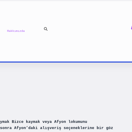
Hakkımızda
ymak Bizce kaymak veya Afyon lokumunu
sonra Afyon’daki alışveriş seçeneklerine bir göz