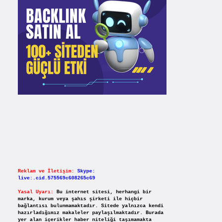
Reklam ve İletişim:
Skype:
live:.cid.575569c608265c69
Yasal Uyarı:
Bu internet sitesi, herhangi bir
marka, kurum veya şahıs şirketi ile hiçbir
bağlantısı bulunmamaktadır. Sitede yalnızca kendi
hazırladığımız makaleler paylaşılmaktadır. Burada
yer alan içerikler haber niteliği taşımamakta