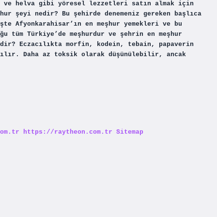
 ve helva gibi yöresel lezzetleri satın almak için
hur şeyi nedir? Bu şehirde denemeniz gereken başlıca
şte Afyonkarahisar’ın en meşhur yemekleri ve bu
ğu tüm Türkiye’de meşhurdur ve şehrin en meşhur
dir? Eczacılıkta morfin, kodein, tebain, papaverin
ılır. Daha az toksik olarak düşünülebilir, ancak
om.tr
https://raytheon.com.tr
Sitemap