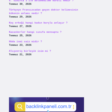
6. sınıfta 3 ile bölünebilme kuralı nedir ?
Temmuz 30, 2026
Türkçeye Fransızcadan geçen doktor kelimesinin
kökenin anlamı nedir ?
Temmuz 29, 2026
Koç erkeği hangi kadın burçla anlaşır ?
Temmuz 27, 2026
Kazaskerler hangi sınıfa mensuptu ?
Temmuz 25, 2026
Hüda ismi caiz midir ?
Temmuz 23, 2026
Alışveriş birleşik isim mi ?
Temmuz 21, 2026