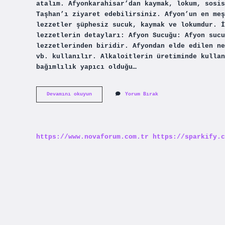
atalım. Afyonkarahisar’dan kaymak, lokum, sosis
Taşhan’ı ziyaret edebilirsiniz. Afyon’un en meş
lezzetler şüphesiz sucuk, kaymak ve lokumdur. İ
lezzetlerin detayları: Afyon Sucuğu: Afyon sucu
lezzetlerinden biridir. Afyondan elde edilen ne
vb. kullanılır. Alkaloitlerin üretiminde kullan
bağımlılık yapıcı olduğu…
Afyondan
Devamını okuyun
Yorum Bırak
Ne
Getirilir
https://www.novaforum.com.tr
https://sparkify.c