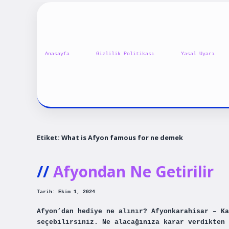
Anasayfa
Gizlilik Politikası
Yasal Uyarı
Etiket:
What is Afyon famous for ne demek
Afyondan Ne Getirilir
Tarih: Ekim 1, 2024
Afyon’dan hediye ne alınır? Afyonkarahisar – Ka
seçebilirsiniz. Ne alacağınıza karar verdikten 