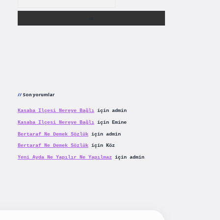
Son yorumlar
Kasaba Ilçesi Nereye Bağlı
için
admin
Kasaba Ilçesi Nereye Bağlı
için
Emine
Bertaraf Ne Demek Sözlük
için
admin
Bertaraf Ne Demek Sözlük
için
Köz
Yeni Ayda Ne Yapılır Ne Yapılmaz
için
admin