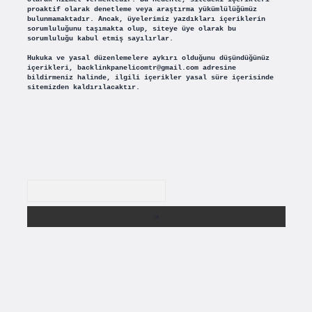
proaktif olarak denetleme veya araştırma yükümlülüğümüz
bulunmamaktadır. Ancak, üyelerimiz yazdıkları içeriklerin
sorumluluğunu taşımakta olup, siteye üye olarak bu
sorumluluğu kabul etmiş sayılırlar.
Hukuka ve yasal düzenlemelere aykırı olduğunu düşündüğünüz
içerikleri,
backlinkpanelicomtr@gmail.com
adresine
bildirmeniz halinde, ilgili içerikler yasal süre içerisinde
sitemizden kaldırılacaktır.
Arama