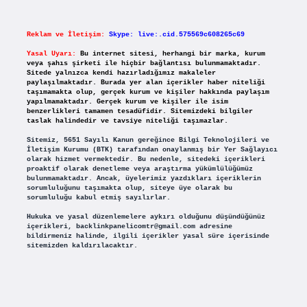
Reklam ve İletişim:
Skype: live:.cid.575569c608265c69
Yasal Uyarı:
Bu internet sitesi, herhangi bir marka, kurum
veya şahıs şirketi ile hiçbir bağlantısı bulunmamaktadır.
Sitede yalnızca kendi hazırladığımız makaleler
paylaşılmaktadır. Burada yer alan içerikler haber niteliği
taşımamakta olup, gerçek kurum ve kişiler hakkında paylaşım
yapılmamaktadır. Gerçek kurum ve kişiler ile isim
benzerlikleri tamamen tesadüfidir. Sitemizdeki bilgiler
taslak halindedir ve tavsiye niteliği taşımazlar.
Sitemiz, 5651 Sayılı Kanun gereğince Bilgi Teknolojileri ve
İletişim Kurumu (BTK) tarafından onaylanmış bir Yer Sağlayıcı
olarak hizmet vermektedir. Bu nedenle, sitedeki içerikleri
proaktif olarak denetleme veya araştırma yükümlülüğümüz
bulunmamaktadır. Ancak, üyelerimiz yazdıkları içeriklerin
sorumluluğunu taşımakta olup, siteye üye olarak bu
sorumluluğu kabul etmiş sayılırlar.
Hukuka ve yasal düzenlemelere aykırı olduğunu düşündüğünüz
içerikleri,
backlinkpanelicomtr@gmail.com
adresine
bildirmeniz halinde, ilgili içerikler yasal süre içerisinde
sitemizden kaldırılacaktır.