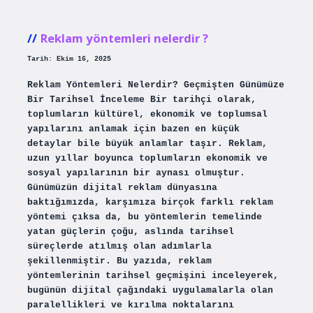
mü
?
Reklam yöntemleri nelerdir ?
Tarih: Ekim 16, 2025
Reklam Yöntemleri Nelerdir? Geçmişten Günümüze
Bir Tarihsel İnceleme Bir tarihçi olarak,
toplumların kültürel, ekonomik ve toplumsal
yapılarını anlamak için bazen en küçük
detaylar bile büyük anlamlar taşır. Reklam,
uzun yıllar boyunca toplumların ekonomik ve
sosyal yapılarının bir aynası olmuştur.
Günümüzün dijital reklam dünyasına
baktığımızda, karşımıza birçok farklı reklam
yöntemi çıksa da, bu yöntemlerin temelinde
yatan güçlerin çoğu, aslında tarihsel
süreçlerde atılmış olan adımlarla
şekillenmiştir. Bu yazıda, reklam
yöntemlerinin tarihsel geçmişini inceleyerek,
bugünün dijital çağındaki uygulamalarla olan
paralellikleri ve kırılma noktalarını