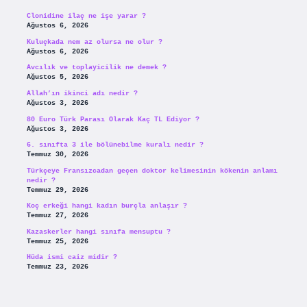
Clonidine ilaç ne işe yarar ?
Ağustos 6, 2026
Kuluçkada nem az olursa ne olur ?
Ağustos 6, 2026
Avcılık ve toplayicilik ne demek ?
Ağustos 5, 2026
Allah’ın ikinci adı nedir ?
Ağustos 3, 2026
80 Euro Türk Parası Olarak Kaç TL Ediyor ?
Ağustos 3, 2026
6. sınıfta 3 ile bölünebilme kuralı nedir ?
Temmuz 30, 2026
Türkçeye Fransızcadan geçen doktor kelimesinin kökenin anlamı
nedir ?
Temmuz 29, 2026
Koç erkeği hangi kadın burçla anlaşır ?
Temmuz 27, 2026
Kazaskerler hangi sınıfa mensuptu ?
Temmuz 25, 2026
Hüda ismi caiz midir ?
Temmuz 23, 2026