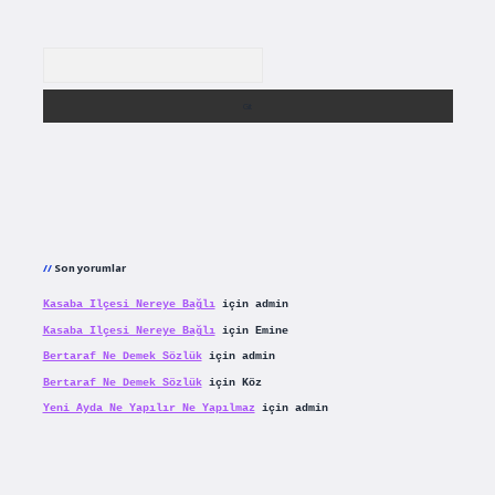
Arama
Son yorumlar
Kasaba Ilçesi Nereye Bağlı
için
admin
Kasaba Ilçesi Nereye Bağlı
için
Emine
Bertaraf Ne Demek Sözlük
için
admin
Bertaraf Ne Demek Sözlük
için
Köz
Yeni Ayda Ne Yapılır Ne Yapılmaz
için
admin