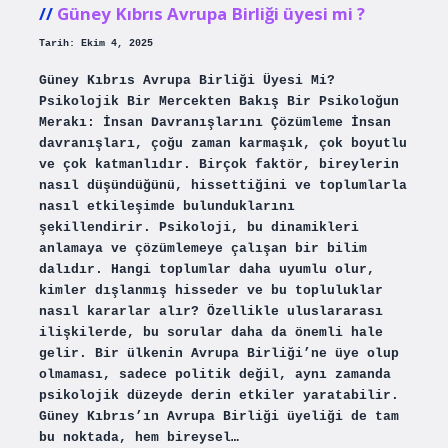
Güney Kıbrıs Avrupa Birliği üyesi mi ?
Tarih: Ekim 4, 2025
Güney Kıbrıs Avrupa Birliği Üyesi Mi?
Psikolojik Bir Mercekten Bakış Bir Psikoloğun
Merakı: İnsan Davranışlarını Çözümleme İnsan
davranışları, çoğu zaman karmaşık, çok boyutlu
ve çok katmanlıdır. Birçok faktör, bireylerin
nasıl düşündüğünü, hissettiğini ve toplumlarla
nasıl etkileşimde bulunduklarını
şekillendirir. Psikoloji, bu dinamikleri
anlamaya ve çözümlemeye çalışan bir bilim
dalıdır. Hangi toplumlar daha uyumlu olur,
kimler dışlanmış hisseder ve bu topluluklar
nasıl kararlar alır? Özellikle uluslararası
ilişkilerde, bu sorular daha da önemli hale
gelir. Bir ülkenin Avrupa Birliği’ne üye olup
olmaması, sadece politik değil, aynı zamanda
psikolojik düzeyde derin etkiler yaratabilir.
Güney Kıbrıs’ın Avrupa Birliği üyeliği de tam
bu noktada, hem bireysel…