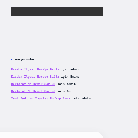
Son yorumlar
Kasaba Ilçesi Nereye Bağlı
için
admin
Kasaba Ilçesi Nereye Bağlı
için
Emine
Bertaraf Ne Demek Sözlük
için
admin
Bertaraf Ne Demek Sözlük
için
Köz
Yeni Ayda Ne Yapılır Ne Yapılmaz
için
admin