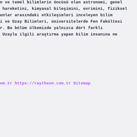
n ve temel bilimlerin öncüsü olan astronomi, genel
 hareketini, kimyasal bileşimini, evrimini, fiziksel
unlar arasındaki etkileşimleri inceleyen bilim
i ve Uzay Bilimleri, üniversitelerde Fen Fakültesi
ür. Bu bölüm ülkemizde yalnızca dört farklı
 Uzayla ilgili araştırma yapan bilim insanına ne
om.tr
https://raytheon.com.tr
Sitemap