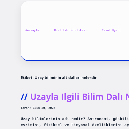
Anasayfa
Gizlilik Politikası
Yasal Uyarı
Etiket:
Uzay biliminin alt dalları nelerdir
Uzayla Ilgili Bilim Dalı 
Tarih: Ekim 30, 2024
Uzay bilimlerinin adı nedir? Astronomi, gökbili
evrimini, fiziksel ve kimyasal özelliklerini aç