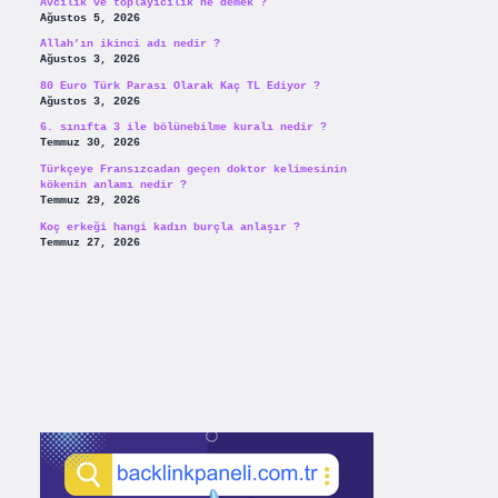
Avcılık ve toplayicilik ne demek ?
Ağustos 5, 2026
Allah’ın ikinci adı nedir ?
Ağustos 3, 2026
80 Euro Türk Parası Olarak Kaç TL Ediyor ?
Ağustos 3, 2026
6. sınıfta 3 ile bölünebilme kuralı nedir ?
Temmuz 30, 2026
Türkçeye Fransızcadan geçen doktor kelimesinin
kökenin anlamı nedir ?
Temmuz 29, 2026
Koç erkeği hangi kadın burçla anlaşır ?
Temmuz 27, 2026