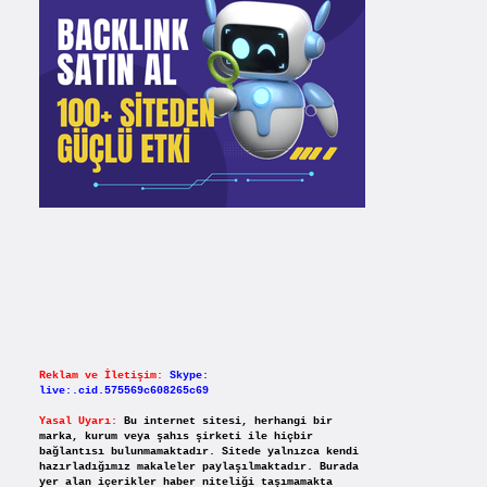
Reklam ve İletişim:
Skype:
live:.cid.575569c608265c69
Yasal Uyarı:
Bu internet sitesi, herhangi bir
marka, kurum veya şahıs şirketi ile hiçbir
bağlantısı bulunmamaktadır. Sitede yalnızca kendi
hazırladığımız makaleler paylaşılmaktadır. Burada
yer alan içerikler haber niteliği taşımamakta