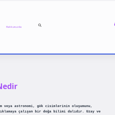
Hakkımızda
Nedir
m veya astronomi, gök cisimlerinin oluşumunu,
ıklamaya çalışan bir doğa bilimi dalıdır. Uzay ve