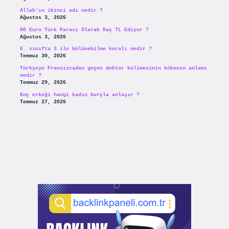
Allah’ın ikinci adı nedir ?
Ağustos 3, 2026
80 Euro Türk Parası Olarak Kaç TL Ediyor ?
Ağustos 3, 2026
6. sınıfta 3 ile bölünebilme kuralı nedir ?
Temmuz 30, 2026
Türkçeye Fransızcadan geçen doktor kelimesinin kökenin anlamı
nedir ?
Temmuz 29, 2026
Koç erkeği hangi kadın burçla anlaşır ?
Temmuz 27, 2026