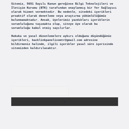
Sitemiz, 5651 Sayılı Kanun gereğince Bilgi Teknolojileri ve
İletişim Kurumu (BTK) tarafından onaylanmış bir Yer Sağlayıcı
olarak hizmet vermektedir. Bu nedenle, sitedeki içerikleri
proaktif olarak denetleme veya araştırma yükümlülüğümüz
bulunmamaktadır. Ancak, üyelerimiz yazdıkları içeriklerin
sorumluluğunu taşımakta olup, siteye üye olarak bu
sorumluluğu kabul etmiş sayılırlar.
Hukuka ve yasal düzenlemelere aykırı olduğunu düşündüğünüz
içerikleri,
backlinkpanelicomtr@gmail.com
adresine
bildirmeniz halinde, ilgili içerikler yasal süre içerisinde
sitemizden kaldırılacaktır.
Arama