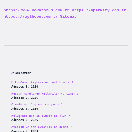
Iyi
Gelir
https://www.novaforum.com.tr
https://sparkify.com.tr
https://raytheon.com.tr
Sitemap
Sidebar
Son Yazılar
Utku Caner Çaykara’nın eşi kimdir ?
Ağustos 9, 2026
Kurşun nerelerde kullanılır 4. sınıf ?
Ağustos 7, 2026
Clonidine ilaç ne işe yarar ?
Ağustos 6, 2026
Kuluçkada nem az olursa ne olur ?
Ağustos 6, 2026
Avcılık ve toplayicilik ne demek ?
Ağustos 5, 2026