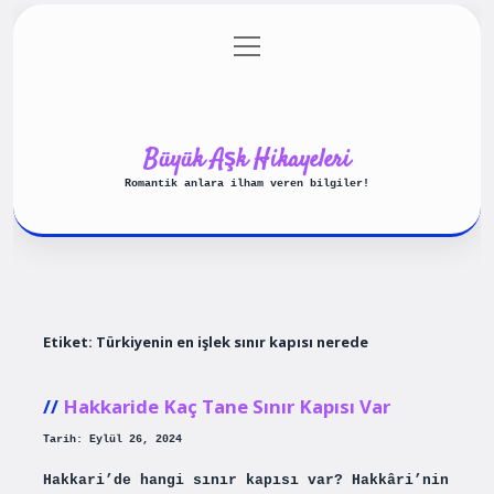
menüyü
Anasayfa
Gizlilik Politikası
aç
Yasal Uyarı
Hakkımızda
Büyük Aşk Hikayeleri
Romantik anlara ilham veren bilgiler!
Etiket:
Türkiyenin en işlek sınır kapısı nerede
Hakkaride Kaç Tane Sınır Kapısı Var
Tarih: Eylül 26, 2024
Hakkari’de hangi sınır kapısı var? Hakkâri’nin