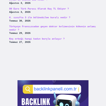
Ağustos 3, 2026
80 Euro Türk Parası Olarak Kaç TL Ediyor ?
Ağustos 3, 2026
6. sınıfta 3 ile bölünebilme kuralı nedir ?
Temmuz 30, 2026
Türkçeye Fransızcadan geçen doktor kelimesinin kökenin anlamı
nedir ?
Temmuz 29, 2026
Koç erkeği hangi kadın burçla anlaşır ?
Temmuz 27, 2026