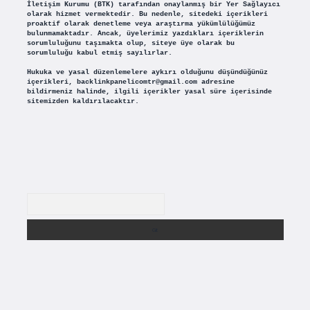
İletişim Kurumu (BTK) tarafından onaylanmış bir Yer Sağlayıcı
olarak hizmet vermektedir. Bu nedenle, sitedeki içerikleri
proaktif olarak denetleme veya araştırma yükümlülüğümüz
bulunmamaktadır. Ancak, üyelerimiz yazdıkları içeriklerin
sorumluluğunu taşımakta olup, siteye üye olarak bu
sorumluluğu kabul etmiş sayılırlar.
Hukuka ve yasal düzenlemelere aykırı olduğunu düşündüğünüz
içerikleri,
backlinkpanelicomtr@gmail.com
adresine
bildirmeniz halinde, ilgili içerikler yasal süre içerisinde
sitemizden kaldırılacaktır.
Arama