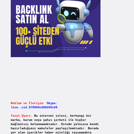
Reklam ve İletişim:
Skype:
live:.cid.575569c608265c69
Yasal Uyarı:
Bu internet sitesi, herhangi bir
marka, kurum veya şahıs şirketi ile hiçbir
bağlantısı bulunmamaktadır. Sitede yalnızca kendi
hazırladığımız makaleler paylaşılmaktadır. Burada
yer alan içerikler haber niteliği taşımamakta