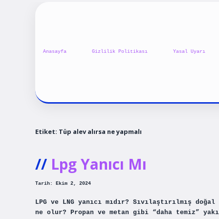
Anasayfa
Gizlilik Politikası
Yasal Uyarı
Etiket:
Tüp alev alırsa ne yapmalı
Lpg Yanıcı Mı
Tarih: Ekim 2, 2024
LPG ve LNG yanıcı mıdır? Sıvılaştırılmış doğal 
ne olur? Propan ve metan gibi “daha temiz” yakı