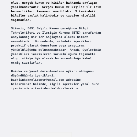
olup, gerçek kurum ve kişiler hakkında paylaşım
yapılmamaktadır. Gerçek kurum ve kişiler ile isim
benzerlikleri tamamen tesadüfidir. Sitemizdeki
bilgiler taslak halindedir ve tavsiye niteliği
taşımazlar.
Sitemiz, 5651 Sayılı Kanun gereğince Bilgi
Teknolojileri ve İletişim Kurumu (BTK) tarafından
onaylanmış bir Yer Sağlayıcı olarak hizmet
vermektedir. Bu nedenle, sitedeki içerikleri
proaktif olarak denetleme veya araştırma
yükümlülüğümüz bulunmamaktadır. Ancak, üyelerimiz
yazdıkları içeriklerin sorumluluğunu taşımakta
olup, siteye üye olarak bu sorumluluğu kabul
etmiş sayılırlar.
Hukuka ve yasal düzenlemelere aykırı olduğunu
düşündüğünüz içerikleri,
backlinkpanelicomtr@gmail.com
adresine
bildirmeniz halinde, ilgili içerikler yasal süre
içerisinde sitemizden kaldırılacaktır.
Arama