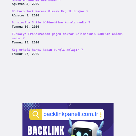
Ağustos 3, 2026
80 Euro Türk Parası Olarak Kaç TL Ediyor ?
Ağustos 3, 2026
6. sınıfta 3 ile bölünebilme kuralı nedir ?
Temmuz 30, 2026
Türkçeye Fransızcadan geçen doktor kelimesinin kökenin anlamı
nedir ?
Temmuz 29, 2026
Koç erkeği hangi kadın burçla anlaşır ?
Temmuz 27, 2026