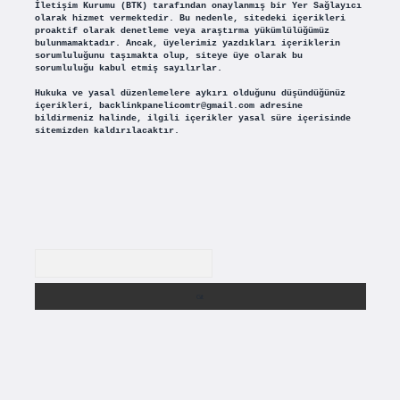
İletişim Kurumu (BTK) tarafından onaylanmış bir Yer Sağlayıcı
olarak hizmet vermektedir. Bu nedenle, sitedeki içerikleri
proaktif olarak denetleme veya araştırma yükümlülüğümüz
bulunmamaktadır. Ancak, üyelerimiz yazdıkları içeriklerin
sorumluluğunu taşımakta olup, siteye üye olarak bu
sorumluluğu kabul etmiş sayılırlar.
Hukuka ve yasal düzenlemelere aykırı olduğunu düşündüğünüz
içerikleri,
backlinkpanelicomtr@gmail.com
adresine
bildirmeniz halinde, ilgili içerikler yasal süre içerisinde
sitemizden kaldırılacaktır.
Arama