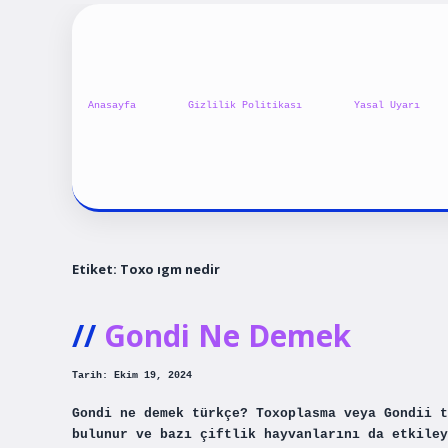
Anasayfa
Gizlilik Politikası
Yasal Uyarı
Etiket:
Toxo ıgm nedir
Gondi Ne Demek
Tarih: Ekim 19, 2024
Gondi ne demek türkçe? Toxoplasma veya Gondii t
bulunur ve bazı çiftlik hayvanlarını da etkiley