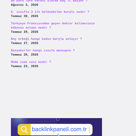
80 Euro Türk Parası Olarak Kaç TL Ediyor ?
Ağustos 3, 2026
6. sınıfta 3 ile bölünebilme kuralı nedir ?
Temmuz 30, 2026
Türkçeye Fransızcadan geçen doktor kelimesinin
kökenin anlamı nedir ?
Temmuz 29, 2026
Koç erkeği hangi kadın burçla anlaşır ?
Temmuz 27, 2026
Kazaskerler hangi sınıfa mensuptu ?
Temmuz 25, 2026
Hüda ismi caiz midir ?
Temmuz 23, 2026