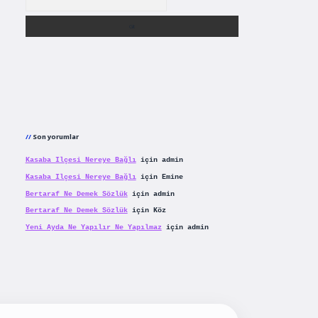
Son yorumlar
Kasaba Ilçesi Nereye Bağlı
için
admin
Kasaba Ilçesi Nereye Bağlı
için
Emine
Bertaraf Ne Demek Sözlük
için
admin
Bertaraf Ne Demek Sözlük
için
Köz
Yeni Ayda Ne Yapılır Ne Yapılmaz
için
admin