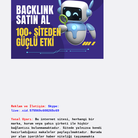
Reklam ve İletişim:
Skype:
live:.cid.575569c608265c69
Yasal Uyarı:
Bu internet sitesi, herhangi bir
marka, kurum veya şahıs şirketi ile hiçbir
bağlantısı bulunmamaktadır. Sitede yalnızca kendi
hazırladığımız makaleler paylaşılmaktadır. Burada
yer alan içerikler haber niteliği taşımamakta