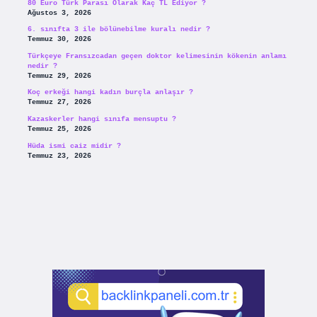
80 Euro Türk Parası Olarak Kaç TL Ediyor ?
Ağustos 3, 2026
6. sınıfta 3 ile bölünebilme kuralı nedir ?
Temmuz 30, 2026
Türkçeye Fransızcadan geçen doktor kelimesinin kökenin anlamı
nedir ?
Temmuz 29, 2026
Koç erkeği hangi kadın burçla anlaşır ?
Temmuz 27, 2026
Kazaskerler hangi sınıfa mensuptu ?
Temmuz 25, 2026
Hüda ismi caiz midir ?
Temmuz 23, 2026