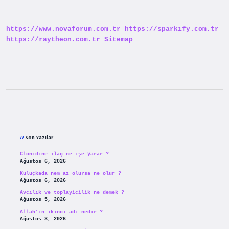
Nerede
Çekildi
https://www.novaforum.com.tr
https://sparkify.com.tr
https://raytheon.com.tr
Sitemap
Sidebar
Son Yazılar
Clonidine ilaç ne işe yarar ?
Ağustos 6, 2026
Kuluçkada nem az olursa ne olur ?
Ağustos 6, 2026
Avcılık ve toplayicilik ne demek ?
Ağustos 5, 2026
Allah’ın ikinci adı nedir ?
Ağustos 3, 2026