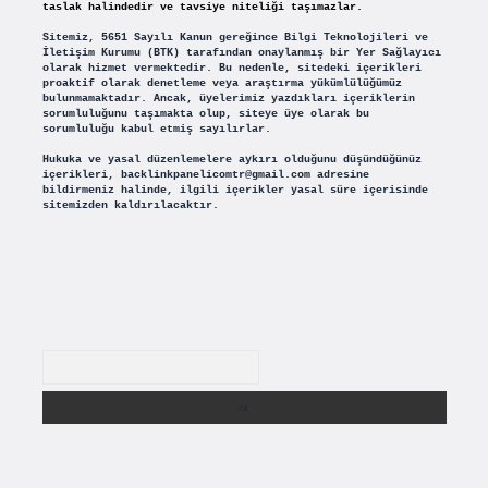
taslak halindedir ve tavsiye niteliği taşımazlar.
Sitemiz, 5651 Sayılı Kanun gereğince Bilgi Teknolojileri ve
İletişim Kurumu (BTK) tarafından onaylanmış bir Yer Sağlayıcı
olarak hizmet vermektedir. Bu nedenle, sitedeki içerikleri
proaktif olarak denetleme veya araştırma yükümlülüğümüz
bulunmamaktadır. Ancak, üyelerimiz yazdıkları içeriklerin
sorumluluğunu taşımakta olup, siteye üye olarak bu
sorumluluğu kabul etmiş sayılırlar.
Hukuka ve yasal düzenlemelere aykırı olduğunu düşündüğünüz
içerikleri,
backlinkpanelicomtr@gmail.com
adresine
bildirmeniz halinde, ilgili içerikler yasal süre içerisinde
sitemizden kaldırılacaktır.
Arama