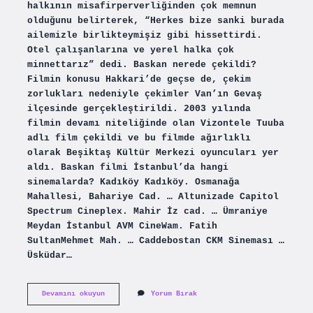
halkının misafirperverliğinden çok memnun
olduğunu belirterek, “Herkes bize sanki burada
ailemizle birlikteymişiz gibi hissettirdi.
Otel çalışanlarına ve yerel halka çok
minnettarız” dedi. Baskan nerede çekildi?
Filmin konusu Hakkari’de geçse de, çekim
zorlukları nedeniyle çekimler Van’ın Gevaş
ilçesinde gerçekleştirildi. 2003 yılında
filmin devamı niteliğinde olan Vizontele Tuuba
adlı film çekildi ve bu filmde ağırlıklı
olarak Beşiktaş Kültür Merkezi oyuncuları yer
aldı. Baskan filmi İstanbul’da hangi
sinemalarda? Kadıköy Kadıköy. Osmanağa
Mahallesi, Bahariye Cad. … Altunizade Capitol
Spectrum Cineplex. Mahir İz cad. … Ümraniye
Meydan İstanbul AVM CineWam. Fatih
SultanMehmet Mah. … Caddebostan CKM Sineması …
Üsküdar…
Başkan
Devamını okuyun
Yorum Bırak
Filmi
2024