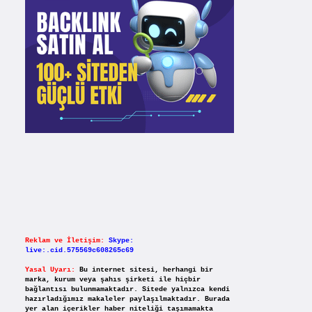
Reklam ve İletişim:
Skype:
live:.cid.575569c608265c69
Yasal Uyarı:
Bu internet sitesi, herhangi bir
marka, kurum veya şahıs şirketi ile hiçbir
bağlantısı bulunmamaktadır. Sitede yalnızca kendi
hazırladığımız makaleler paylaşılmaktadır. Burada
yer alan içerikler haber niteliği taşımamakta