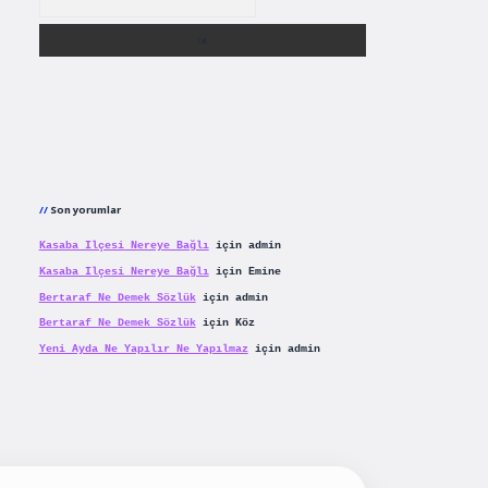
Son yorumlar
Kasaba Ilçesi Nereye Bağlı
için
admin
Kasaba Ilçesi Nereye Bağlı
için
Emine
Bertaraf Ne Demek Sözlük
için
admin
Bertaraf Ne Demek Sözlük
için
Köz
Yeni Ayda Ne Yapılır Ne Yapılmaz
için
admin