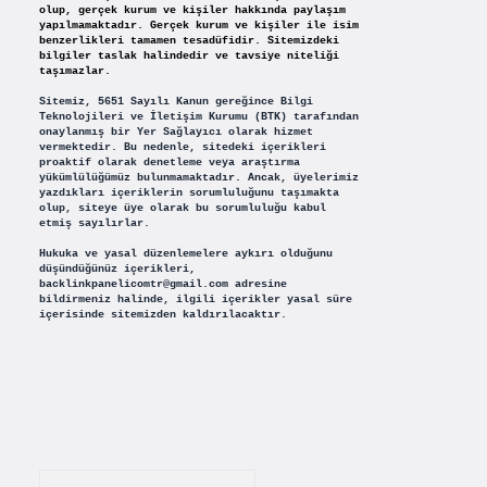
olup, gerçek kurum ve kişiler hakkında paylaşım
yapılmamaktadır. Gerçek kurum ve kişiler ile isim
benzerlikleri tamamen tesadüfidir. Sitemizdeki
bilgiler taslak halindedir ve tavsiye niteliği
taşımazlar.
Sitemiz, 5651 Sayılı Kanun gereğince Bilgi
Teknolojileri ve İletişim Kurumu (BTK) tarafından
onaylanmış bir Yer Sağlayıcı olarak hizmet
vermektedir. Bu nedenle, sitedeki içerikleri
proaktif olarak denetleme veya araştırma
yükümlülüğümüz bulunmamaktadır. Ancak, üyelerimiz
yazdıkları içeriklerin sorumluluğunu taşımakta
olup, siteye üye olarak bu sorumluluğu kabul
etmiş sayılırlar.
Hukuka ve yasal düzenlemelere aykırı olduğunu
düşündüğünüz içerikleri,
backlinkpanelicomtr@gmail.com
adresine
bildirmeniz halinde, ilgili içerikler yasal süre
içerisinde sitemizden kaldırılacaktır.
Arama