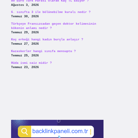
80 Euro Türk Parası Olarak Kaç TL Ediyor ?
Ağustos 3, 2026
6. sınıfta 3 ile bölünebilme kuralı nedir ?
Temmuz 30, 2026
Türkçeye Fransızcadan geçen doktor kelimesinin
kökenin anlamı nedir ?
Temmuz 29, 2026
Koç erkeği hangi kadın burçla anlaşır ?
Temmuz 27, 2026
Kazaskerler hangi sınıfa mensuptu ?
Temmuz 25, 2026
Hüda ismi caiz midir ?
Temmuz 23, 2026