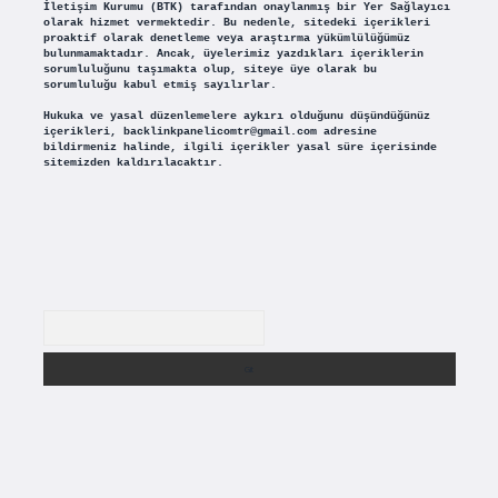
İletişim Kurumu (BTK) tarafından onaylanmış bir Yer Sağlayıcı
olarak hizmet vermektedir. Bu nedenle, sitedeki içerikleri
proaktif olarak denetleme veya araştırma yükümlülüğümüz
bulunmamaktadır. Ancak, üyelerimiz yazdıkları içeriklerin
sorumluluğunu taşımakta olup, siteye üye olarak bu
sorumluluğu kabul etmiş sayılırlar.
Hukuka ve yasal düzenlemelere aykırı olduğunu düşündüğünüz
içerikleri,
backlinkpanelicomtr@gmail.com
adresine
bildirmeniz halinde, ilgili içerikler yasal süre içerisinde
sitemizden kaldırılacaktır.
Arama