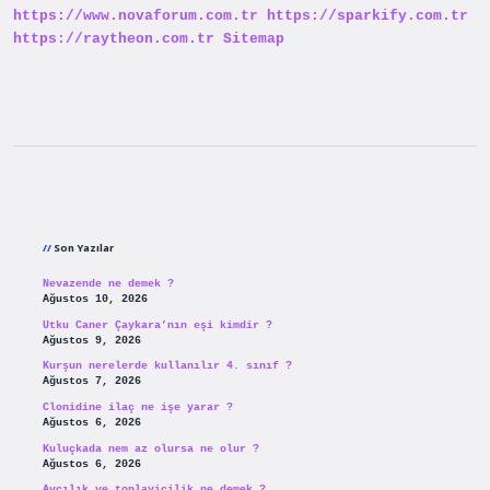
https://www.novaforum.com.tr
https://sparkify.com.tr
https://raytheon.com.tr
Sitemap
Sidebar
Son Yazılar
Nevazende ne demek ?
Ağustos 10, 2026
Utku Caner Çaykara’nın eşi kimdir ?
Ağustos 9, 2026
Kurşun nerelerde kullanılır 4. sınıf ?
Ağustos 7, 2026
Clonidine ilaç ne işe yarar ?
Ağustos 6, 2026
Kuluçkada nem az olursa ne olur ?
Ağustos 6, 2026
Avcılık ve toplayicilik ne demek ?