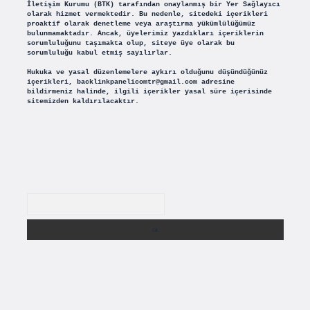
İletişim Kurumu (BTK) tarafından onaylanmış bir Yer Sağlayıcı
olarak hizmet vermektedir. Bu nedenle, sitedeki içerikleri
proaktif olarak denetleme veya araştırma yükümlülüğümüz
bulunmamaktadır. Ancak, üyelerimiz yazdıkları içeriklerin
sorumluluğunu taşımakta olup, siteye üye olarak bu
sorumluluğu kabul etmiş sayılırlar.
Hukuka ve yasal düzenlemelere aykırı olduğunu düşündüğünüz
içerikleri,
backlinkpanelicomtr@gmail.com
adresine
bildirmeniz halinde, ilgili içerikler yasal süre içerisinde
sitemizden kaldırılacaktır.
Arama