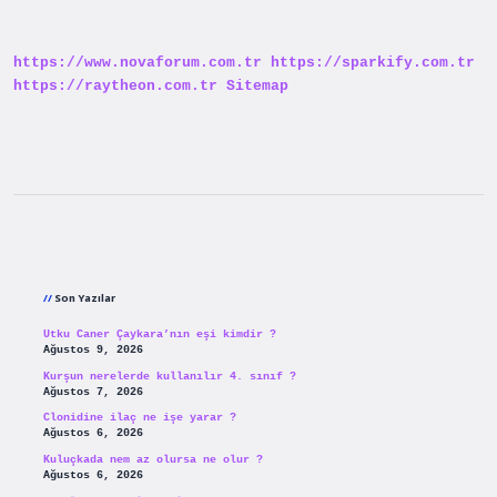
Demek
https://www.novaforum.com.tr
https://sparkify.com.tr
https://raytheon.com.tr
Sitemap
Sidebar
Son Yazılar
Utku Caner Çaykara’nın eşi kimdir ?
Ağustos 9, 2026
Kurşun nerelerde kullanılır 4. sınıf ?
Ağustos 7, 2026
Clonidine ilaç ne işe yarar ?
Ağustos 6, 2026
Kuluçkada nem az olursa ne olur ?
Ağustos 6, 2026