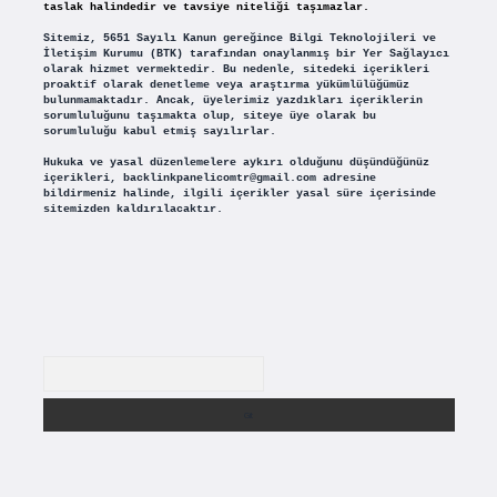
taslak halindedir ve tavsiye niteliği taşımazlar.
Sitemiz, 5651 Sayılı Kanun gereğince Bilgi Teknolojileri ve
İletişim Kurumu (BTK) tarafından onaylanmış bir Yer Sağlayıcı
olarak hizmet vermektedir. Bu nedenle, sitedeki içerikleri
proaktif olarak denetleme veya araştırma yükümlülüğümüz
bulunmamaktadır. Ancak, üyelerimiz yazdıkları içeriklerin
sorumluluğunu taşımakta olup, siteye üye olarak bu
sorumluluğu kabul etmiş sayılırlar.
Hukuka ve yasal düzenlemelere aykırı olduğunu düşündüğünüz
içerikleri,
backlinkpanelicomtr@gmail.com
adresine
bildirmeniz halinde, ilgili içerikler yasal süre içerisinde
sitemizden kaldırılacaktır.
Arama