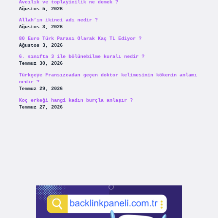
Avcılık ve toplayicilik ne demek ?
Ağustos 5, 2026
Allah’ın ikinci adı nedir ?
Ağustos 3, 2026
80 Euro Türk Parası Olarak Kaç TL Ediyor ?
Ağustos 3, 2026
6. sınıfta 3 ile bölünebilme kuralı nedir ?
Temmuz 30, 2026
Türkçeye Fransızcadan geçen doktor kelimesinin kökenin anlamı
nedir ?
Temmuz 29, 2026
Koç erkeği hangi kadın burçla anlaşır ?
Temmuz 27, 2026