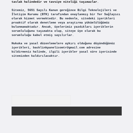
taslak halindedir ve tavsiye niteliği taşımazlar.
Sitemiz, 5651 Sayılı Kanun gereğince Bilgi Teknolojileri ve
İletişim Kurumu (BTK) tarafından onaylanmış bir Yer Sağlayıcı
olarak hizmet vermektedir. Bu nedenle, sitedeki içerikleri
proaktif olarak denetleme veya araştırma yükümlülüğümüz
bulunmamaktadır. Ancak, üyelerimiz yazdıkları içeriklerin
sorumluluğunu taşımakta olup, siteye üye olarak bu
sorumluluğu kabul etmiş sayılırlar.
Hukuka ve yasal düzenlemelere aykırı olduğunu düşündüğünüz
içerikleri,
backlinkpanelicomtr@gmail.com
adresine
bildirmeniz halinde, ilgili içerikler yasal süre içerisinde
sitemizden kaldırılacaktır.
Arama