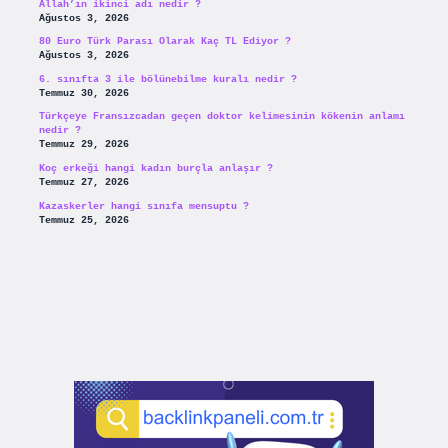
Allah’ın ikinci adı nedir ?
Ağustos 3, 2026
80 Euro Türk Parası Olarak Kaç TL Ediyor ?
Ağustos 3, 2026
6. sınıfta 3 ile bölünebilme kuralı nedir ?
Temmuz 30, 2026
Türkçeye Fransızcadan geçen doktor kelimesinin kökenin anlamı
nedir ?
Temmuz 29, 2026
Koç erkeği hangi kadın burçla anlaşır ?
Temmuz 27, 2026
Kazaskerler hangi sınıfa mensuptu ?
Temmuz 25, 2026