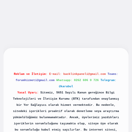
iş
betexpergiris.casino
betexper güncel giriş
Reklam ve İletişim:
E-mail:
backlinkpaneli@gmail.com
Teams:
forumhizmeti@gmail.com
Whatsapp: 0262 606 0 726
Telegram:
@karabul
Yasal Uyarı:
Sitemiz, 5651 Sayılı Kanun gereğince Bilgi
Teknolojileri ve İletişim Kurumu (BTK) tarafından onaylanmış
bir Yer Sağlayıcı olarak hizmet vermektedir. Bu nedenle,
sitedeki içerikleri proaktif olarak denetleme veya araştırma
yükümlülüğümüz bulunmamaktadır. Ancak, üyelerimiz yazdıkları
içeriklerin sorumluluğunu taşımakta olup, siteye üye olarak
bu sorumluluğu kabul etmiş sayılırlar. Bu internet sitesi,