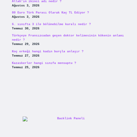
Allah’ın ikinci adı nedir ?
Ağustos 3, 2026
80 Euro Türk Parası Olarak Kaç TL Ediyor ?
Ağustos 3, 2026
6. sınıfta 3 ile bölünebilme kuralı nedir ?
Temmuz 30, 2026
Türkçeye Fransızcadan geçen doktor kelimesinin kökenin anlamı
nedir ?
Temmuz 29, 2026
Koç erkeği hangi kadın burçla anlaşır ?
Temmuz 27, 2026
Kazaskerler hangi sınıfa mensuptu ?
Temmuz 25, 2026