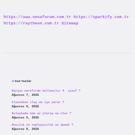
Açıklaması
https://www.novaforum.com.tr
https://sparkify.com.tr
https://raytheon.com.tr
Sitemap
Sidebar
Son Yazılar
Kurşun nerelerde kullanılır 4. sınıf ?
Ağustos 7, 2026
Clonidine ilaç ne işe yarar ?
Ağustos 6, 2026
Kuluçkada nem az olursa ne olur ?
Ağustos 6, 2026
Avcılık ve toplayicilik ne demek ?
Ağustos 5, 2026