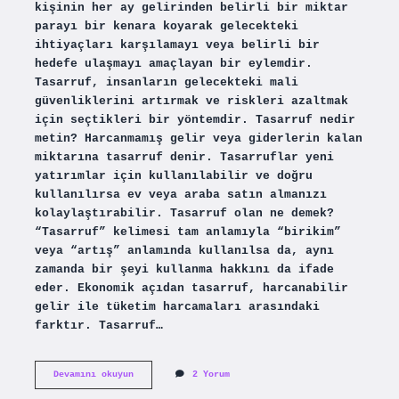
kişinin her ay gelirinden belirli bir miktar
parayı bir kenara koyarak gelecekteki
ihtiyaçları karşılamayı veya belirli bir
hedefe ulaşmayı amaçlayan bir eylemdir.
Tasarruf, insanların gelecekteki mali
güvenliklerini artırmak ve riskleri azaltmak
için seçtikleri bir yöntemdir. Tasarruf nedir
metin? Harcanmamış gelir veya giderlerin kalan
miktarına tasarruf denir. Tasarruflar yeni
yatırımlar için kullanılabilir ve doğru
kullanılırsa ev veya araba satın almanızı
kolaylaştırabilir. Tasarruf olan ne demek?
“Tasarruf” kelimesi tam anlamıyla “birikim”
veya “artış” anlamında kullanılsa da, aynı
zamanda bir şeyi kullanma hakkını da ifade
eder. Ekonomik açıdan tasarruf, harcanabilir
gelir ile tüketim harcamaları arasındaki
farktır. Tasarruf…
Tasarruf
Devamını okuyun
2 Yorum
Nedir
Kısaca