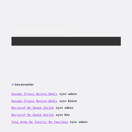
Arama
Son yorumlar
Kasaba Ilçesi Nereye Bağlı
için
admin
Kasaba Ilçesi Nereye Bağlı
için
Emine
Bertaraf Ne Demek Sözlük
için
admin
Bertaraf Ne Demek Sözlük
için
Köz
Yeni Ayda Ne Yapılır Ne Yapılmaz
için
admin