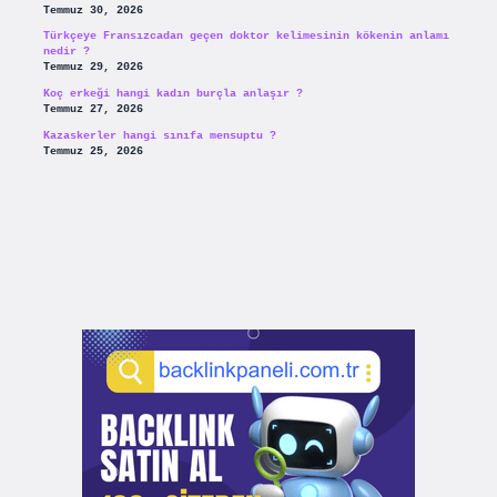
Temmuz 30, 2026
Türkçeye Fransızcadan geçen doktor kelimesinin kökenin anlamı
nedir ?
Temmuz 29, 2026
Koç erkeği hangi kadın burçla anlaşır ?
Temmuz 27, 2026
Kazaskerler hangi sınıfa mensuptu ?
Temmuz 25, 2026