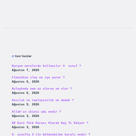
Sidebar
Son Yazılar
Kurşun nerelerde kullanılır 4. sınıf ?
Ağustos 7, 2026
Clonidine ilaç ne işe yarar ?
Ağustos 6, 2026
Kuluçkada nem az olursa ne olur ?
Ağustos 6, 2026
Avcılık ve toplayicilik ne demek ?
Ağustos 5, 2026
Allah’ın ikinci adı nedir ?
Ağustos 3, 2026
80 Euro Türk Parası Olarak Kaç TL Ediyor ?
Ağustos 3, 2026
6. sınıfta 3 ile bölünebilme kuralı nedir ?