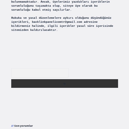
bulunmamaktadır. Ancak, üyelerimiz yazdıkları içeriklerin
sorumluluğunu taşımakta olup, siteye üye olarak bu
sorumluluğu kabul etmiş sayılırlar.
Hukuka ve yasal düzenlemelere aykırı olduğunu düşündüğünüz
içerikleri,
backlinkpanelicomtr@gmail.com
adresine
bildirmeniz halinde, ilgili içerikler yasal süre içerisinde
sitemizden kaldırılacaktır.
Arama
Son yorumlar