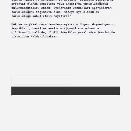
proaktif olarak denetleme veya araştırma yükümlülüğümüz
bulunmamaktadır. Ancak, üyelerimiz yazdıkları içeriklerin
sorumluluğunu taşımakta olup, siteye üye olarak bu
sorumluluğu kabul etmiş sayılırlar.
Hukuka ve yasal düzenlemelere aykırı olduğunu düşündüğünüz
içerikleri,
backlinkpanelicomtr@gmail.com
adresine
bildirmeniz halinde, ilgili içerikler yasal süre içerisinde
sitemizden kaldırılacaktır.
Arama