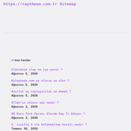
https://raytheon.com.tr
Sitemap
Sidebar
Son Yazılar
Clonidine ilaç ne işe yarar ?
Ağustos 6, 2026
Kuluçkada nem az olursa ne olur ?
Ağustos 6, 2026
Avcılık ve toplayicilik ne demek ?
Ağustos 5, 2026
Allah’ın ikinci adı nedir ?
Ağustos 3, 2026
80 Euro Türk Parası Olarak Kaç TL Ediyor ?
Ağustos 3, 2026
6. sınıfta 3 ile bölünebilme kuralı nedir ?
Temmuz 30, 2026