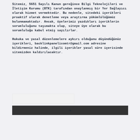
Sitemiz, 5651 Sayılı Kanun gereğince Bilgi Teknolojileri ve
İletişim Kurumu (BTK) tarafından onaylanmış bir Yer Sağlayıcı
olarak hizmet vermektedir. Bu nedenle, sitedeki içerikleri
proaktif olarak denetleme veya araştırma yükümlülüğümüz
bulunmamaktadır. Ancak, üyelerimiz yazdıkları içeriklerin
sorumluluğunu taşımakta olup, siteye üye olarak bu
sorumluluğu kabul etmiş sayılırlar.
Hukuka ve yasal düzenlemelere aykırı olduğunu düşündüğünüz
içerikleri,
backlinkpanelicomtr@gmail.com
adresine
bildirmeniz halinde, ilgili içerikler yasal süre içerisinde
sitemizden kaldırılacaktır.
Arama