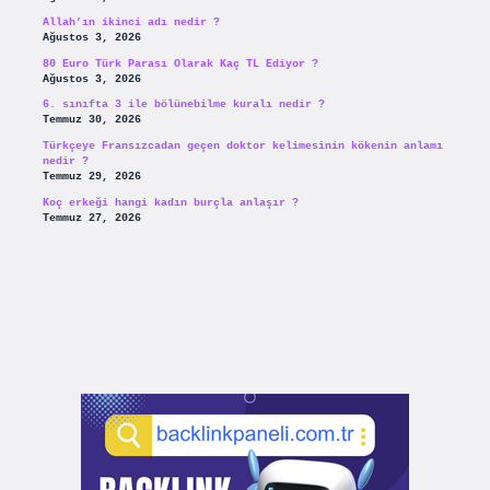
Allah’ın ikinci adı nedir ?
Ağustos 3, 2026
80 Euro Türk Parası Olarak Kaç TL Ediyor ?
Ağustos 3, 2026
6. sınıfta 3 ile bölünebilme kuralı nedir ?
Temmuz 30, 2026
Türkçeye Fransızcadan geçen doktor kelimesinin kökenin anlamı
nedir ?
Temmuz 29, 2026
Koç erkeği hangi kadın burçla anlaşır ?
Temmuz 27, 2026