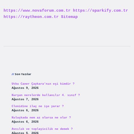
https://www.novaforum.com.tr
https://sparkify.com.tr
https://raytheon.com.tr
Sitemap
Sidebar
Son Yazılar
Utku Caner Çaykara’nın eşi kimdir ?
Ağustos 9, 2026
Kurşun nerelerde kullanılır 4. sınıf ?
Ağustos 7, 2026
Clonidine ilaç ne işe yarar ?
Ağustos 6, 2026
Kuluçkada nem az olursa ne olur ?
Ağustos 6, 2026
Avcılık ve toplayicilik ne demek ?
Ağustos 5, 2026