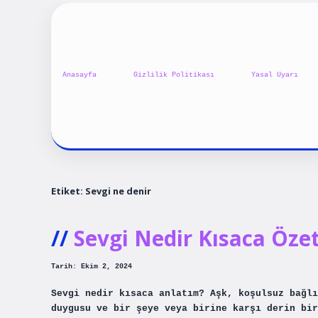
Anasayfa
Gizlilik Politikası
Yasal Uyarı
Etiket:
Sevgi ne denir
Sevgi Nedir Kısaca Özet
Tarih: Ekim 2, 2024
Sevgi nedir kısaca anlatım? Aşk, koşulsuz bağlı
duygusu ve bir şeye veya birine karşı derin bi