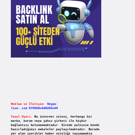
Reklam ve İletişim:
Skype:
live:.cid.575569c608265c69
Yasal Uyarı:
Bu internet sitesi, herhangi bir
marka, kurum veya şahıs şirketi ile hiçbir
bağlantısı bulunmamaktadır. Sitede yalnızca kendi
hazırladığımız makaleler paylaşılmaktadır. Burada
yer alan içerikler haber niteliği taşımamakta