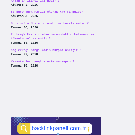
Allah’ın ikinci adı nedir ?
Ağustos 3, 2026
80 Euro Türk Parası Olarak Kaç TL Ediyor ?
Ağustos 3, 2026
6. sınıfta 3 ile bölünebilme kuralı nedir ?
Temmuz 30, 2026
Türkçeye Fransızcadan geçen doktor kelimesinin
kökenin anlamı nedir ?
Temmuz 29, 2026
Koç erkeği hangi kadın burçla anlaşır ?
Temmuz 27, 2026
Kazaskerler hangi sınıfa mensuptu ?
Temmuz 25, 2026