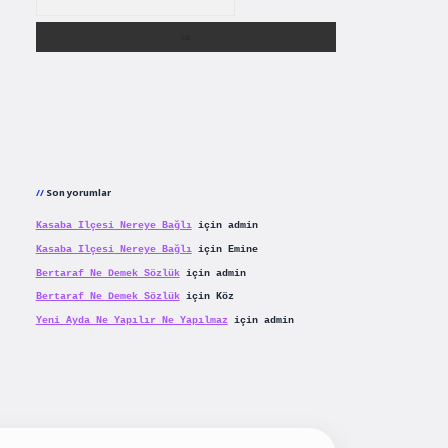
Son yorumlar
Kasaba Ilçesi Nereye Bağlı
için
admin
Kasaba Ilçesi Nereye Bağlı
için
Emine
Bertaraf Ne Demek Sözlük
için
admin
Bertaraf Ne Demek Sözlük
için
Köz
Yeni Ayda Ne Yapılır Ne Yapılmaz
için
admin