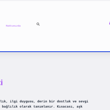
Hakkımızda
i
lık, ilgi duygusu, derin bir dostluk ve sevgi
r bağlılık olarak tanımlanır. Kısacası, aşk