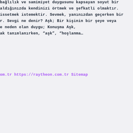
bağlılık ve samimiyet duygusunu kapsayan soyut bir
aldığınızda kendinizi örtmek ve şefkatli olmaktır.
issetmek istemektir. Sevmek, yanınızdan geçerken bir
r. Sevgi ne denir? Aşk; Bir kişinin bir şeye veya
ne neden olan duygu; Konuşma Aşk,
rak tanımlanırken, “aşk”, “hoşlanma…
om.tr
https://raytheon.com.tr
Sitemap