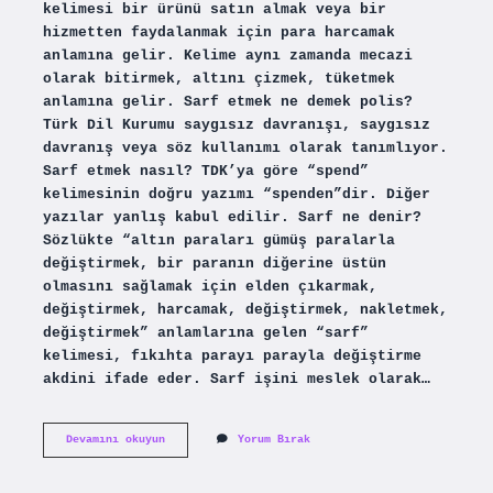
kelimesi bir ürünü satın almak veya bir
hizmetten faydalanmak için para harcamak
anlamına gelir. Kelime aynı zamanda mecazi
olarak bitirmek, altını çizmek, tüketmek
anlamına gelir. Sarf etmek ne demek polis?
Türk Dil Kurumu saygısız davranışı, saygısız
davranış veya söz kullanımı olarak tanımlıyor.
Sarf etmek nasıl? TDK’ya göre “spend”
kelimesinin doğru yazımı “spenden”dir. Diğer
yazılar yanlış kabul edilir. Sarf ne denir?
Sözlükte “altın paraları gümüş paralarla
değiştirmek, bir paranın diğerine üstün
olmasını sağlamak için elden çıkarmak,
değiştirmek, harcamak, değiştirmek, nakletmek,
değiştirmek” anlamlarına gelen “sarf”
kelimesi, fıkıhta parayı parayla değiştirme
akdini ifade eder. Sarf işini meslek olarak…
Sarf
Devamını okuyun
Yorum Bırak
Eden
Ne
Demek