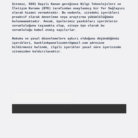
Sitemiz, 5651 Sayılı Kanun gereğince Bilgi Teknolojileri ve
İletişim Kurumu (BTK) tarafından onaylanmış bir Yer Sağlayıcı
olarak hizmet vermektedir. Bu nedenle, sitedeki içerikleri
proaktif olarak denetleme veya araştırma yükümlülüğümüz
bulunmamaktadır. Ancak, üyelerimiz yazdıkları içeriklerin
sorumluluğunu taşımakta olup, siteye üye olarak bu
sorumluluğu kabul etmiş sayılırlar.
Hukuka ve yasal düzenlemelere aykırı olduğunu düşündüğünüz
içerikleri,
backlinkpanelicomtr@gmail.com
adresine
bildirmeniz halinde, ilgili içerikler yasal süre içerisinde
sitemizden kaldırılacaktır.
Arama