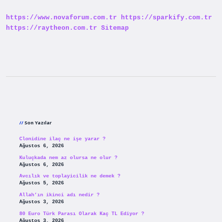
https://www.novaforum.com.tr
https://sparkify.com.tr
https://raytheon.com.tr
Sitemap
Sidebar
Son Yazılar
Clonidine ilaç ne işe yarar ?
Ağustos 6, 2026
Kuluçkada nem az olursa ne olur ?
Ağustos 6, 2026
Avcılık ve toplayicilik ne demek ?
Ağustos 5, 2026
Allah’ın ikinci adı nedir ?
Ağustos 3, 2026
80 Euro Türk Parası Olarak Kaç TL Ediyor ?
Ağustos 3, 2026