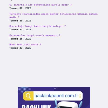
6. sınıfta 3 ile bölünebilme kuralı nedir ?
Temmuz 30, 2026
Türkçeye Fransızcadan geçen doktor kelimesinin kökenin anlamı
nedir ?
Temmuz 29, 2026
Koç erkeği hangi kadın burçla anlaşır ?
Temmuz 27, 2026
Kazaskerler hangi sınıfa mensuptu ?
Temmuz 25, 2026
Hüda ismi caiz midir ?
Temmuz 23, 2026