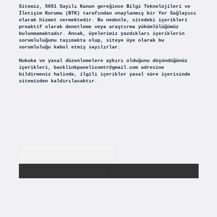
Sitemiz, 5651 Sayılı Kanun gereğince Bilgi Teknolojileri ve
İletişim Kurumu (BTK) tarafından onaylanmış bir Yer Sağlayıcı
olarak hizmet vermektedir. Bu nedenle, sitedeki içerikleri
proaktif olarak denetleme veya araştırma yükümlülüğümüz
bulunmamaktadır. Ancak, üyelerimiz yazdıkları içeriklerin
sorumluluğunu taşımakta olup, siteye üye olarak bu
sorumluluğu kabul etmiş sayılırlar.
Hukuka ve yasal düzenlemelere aykırı olduğunu düşündüğünüz
içerikleri,
backlinkpanelicomtr@gmail.com
adresine
bildirmeniz halinde, ilgili içerikler yasal süre içerisinde
sitemizden kaldırılacaktır.
Arama