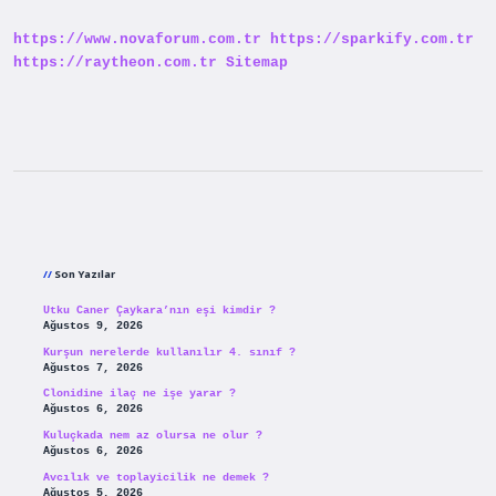
https://www.novaforum.com.tr
https://sparkify.com.tr
https://raytheon.com.tr
Sitemap
Sidebar
Son Yazılar
Utku Caner Çaykara’nın eşi kimdir ?
Ağustos 9, 2026
Kurşun nerelerde kullanılır 4. sınıf ?
Ağustos 7, 2026
Clonidine ilaç ne işe yarar ?
Ağustos 6, 2026
Kuluçkada nem az olursa ne olur ?
Ağustos 6, 2026
Avcılık ve toplayicilik ne demek ?
Ağustos 5, 2026