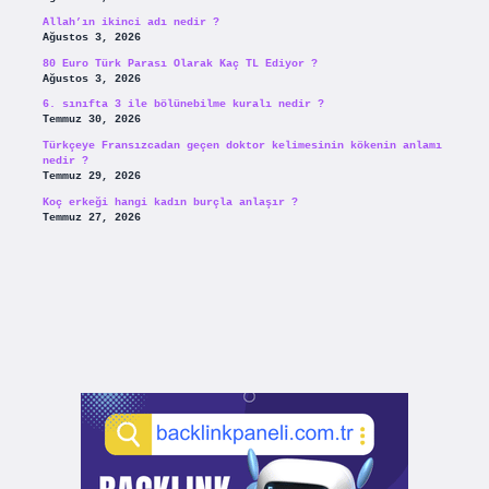
Allah’ın ikinci adı nedir ?
Ağustos 3, 2026
80 Euro Türk Parası Olarak Kaç TL Ediyor ?
Ağustos 3, 2026
6. sınıfta 3 ile bölünebilme kuralı nedir ?
Temmuz 30, 2026
Türkçeye Fransızcadan geçen doktor kelimesinin kökenin anlamı
nedir ?
Temmuz 29, 2026
Koç erkeği hangi kadın burçla anlaşır ?
Temmuz 27, 2026