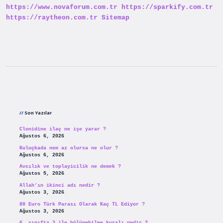
https://www.novaforum.com.tr
https://sparkify.com.tr
https://raytheon.com.tr
Sitemap
Sidebar
Son Yazılar
Clonidine ilaç ne işe yarar ?
Ağustos 6, 2026
Kuluçkada nem az olursa ne olur ?
Ağustos 6, 2026
Avcılık ve toplayicilik ne demek ?
Ağustos 5, 2026
Allah’ın ikinci adı nedir ?
Ağustos 3, 2026
80 Euro Türk Parası Olarak Kaç TL Ediyor ?
Ağustos 3, 2026
6. sınıfta 3 ile bölünebilme kuralı nedir ?