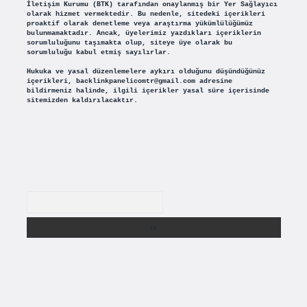
İletişim Kurumu (BTK) tarafından onaylanmış bir Yer Sağlayıcı
olarak hizmet vermektedir. Bu nedenle, sitedeki içerikleri
proaktif olarak denetleme veya araştırma yükümlülüğümüz
bulunmamaktadır. Ancak, üyelerimiz yazdıkları içeriklerin
sorumluluğunu taşımakta olup, siteye üye olarak bu
sorumluluğu kabul etmiş sayılırlar.
Hukuka ve yasal düzenlemelere aykırı olduğunu düşündüğünüz
içerikleri,
backlinkpanelicomtr@gmail.com
adresine
bildirmeniz halinde, ilgili içerikler yasal süre içerisinde
sitemizden kaldırılacaktır.
Arama