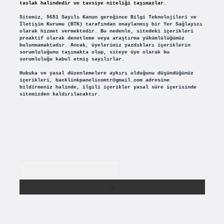
taslak halindedir ve tavsiye niteliği taşımazlar.
Sitemiz, 5651 Sayılı Kanun gereğince Bilgi Teknolojileri ve
İletişim Kurumu (BTK) tarafından onaylanmış bir Yer Sağlayıcı
olarak hizmet vermektedir. Bu nedenle, sitedeki içerikleri
proaktif olarak denetleme veya araştırma yükümlülüğümüz
bulunmamaktadır. Ancak, üyelerimiz yazdıkları içeriklerin
sorumluluğunu taşımakta olup, siteye üye olarak bu
sorumluluğu kabul etmiş sayılırlar.
Hukuka ve yasal düzenlemelere aykırı olduğunu düşündüğünüz
içerikleri,
backlinkpanelicomtr@gmail.com
adresine
bildirmeniz halinde, ilgili içerikler yasal süre içerisinde
sitemizden kaldırılacaktır.
Arama