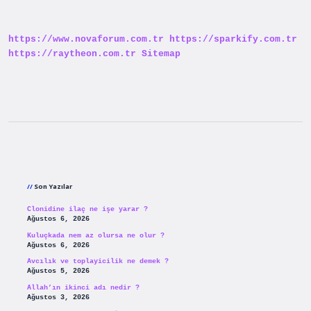
Vücuttan
Nasıl
Atılır
https://www.novaforum.com.tr
https://sparkify.com.tr
https://raytheon.com.tr
Sitemap
Sidebar
Son Yazılar
Clonidine ilaç ne işe yarar ?
Ağustos 6, 2026
Kuluçkada nem az olursa ne olur ?
Ağustos 6, 2026
Avcılık ve toplayicilik ne demek ?
Ağustos 5, 2026
Allah’ın ikinci adı nedir ?
Ağustos 3, 2026