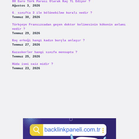
80 Euro Türk Parası Olarak Kaç TL Ediyor ?
Ağustos 3, 2026
6. sınıfta 3 ile bölünebilme kuralı nedir ?
Temmuz 30, 2026
Türkçeye Fransızcadan geçen doktor kelimesinin kökenin anlamı
nedir ?
Temmuz 29, 2026
Koç erkeği hangi kadın burçla anlaşır ?
Temmuz 27, 2026
Kazaskerler hangi sınıfa mensuptu ?
Temmuz 25, 2026
Hüda ismi caiz midir ?
Temmuz 23, 2026