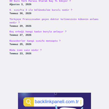
80 Euro Türk Parası Olarak Kaç TL Ediyor ?
Ağustos 3, 2026
6. sınıfta 3 ile bölünebilme kuralı nedir ?
Temmuz 30, 2026
Türkçeye Fransızcadan geçen doktor kelimesinin kökenin anlamı
nedir ?
Temmuz 29, 2026
Koç erkeği hangi kadın burçla anlaşır ?
Temmuz 27, 2026
Kazaskerler hangi sınıfa mensuptu ?
Temmuz 25, 2026
Hüda ismi caiz midir ?
Temmuz 23, 2026