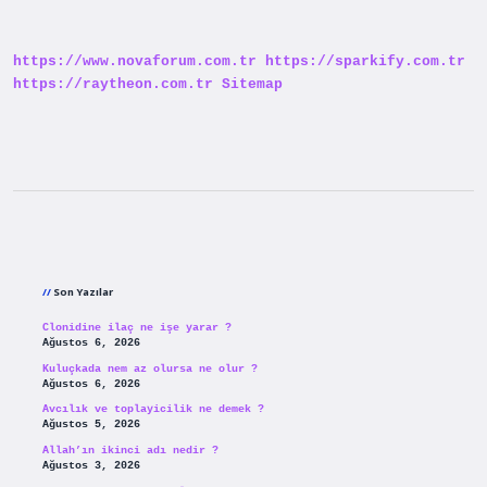
Vücuttan
Nasıl
Atılır
https://www.novaforum.com.tr
https://sparkify.com.tr
https://raytheon.com.tr
Sitemap
Sidebar
Son Yazılar
Clonidine ilaç ne işe yarar ?
Ağustos 6, 2026
Kuluçkada nem az olursa ne olur ?
Ağustos 6, 2026
Avcılık ve toplayicilik ne demek ?
Ağustos 5, 2026
Allah’ın ikinci adı nedir ?
Ağustos 3, 2026