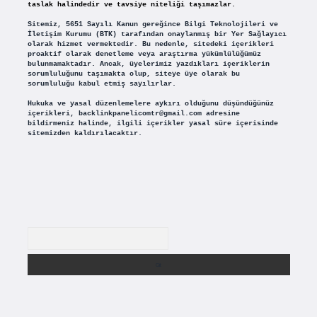
taslak halindedir ve tavsiye niteliği taşımazlar.
Sitemiz, 5651 Sayılı Kanun gereğince Bilgi Teknolojileri ve
İletişim Kurumu (BTK) tarafından onaylanmış bir Yer Sağlayıcı
olarak hizmet vermektedir. Bu nedenle, sitedeki içerikleri
proaktif olarak denetleme veya araştırma yükümlülüğümüz
bulunmamaktadır. Ancak, üyelerimiz yazdıkları içeriklerin
sorumluluğunu taşımakta olup, siteye üye olarak bu
sorumluluğu kabul etmiş sayılırlar.
Hukuka ve yasal düzenlemelere aykırı olduğunu düşündüğünüz
içerikleri,
backlinkpanelicomtr@gmail.com
adresine
bildirmeniz halinde, ilgili içerikler yasal süre içerisinde
sitemizden kaldırılacaktır.
Arama