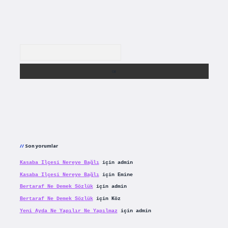
Arama
Son yorumlar
Kasaba Ilçesi Nereye Bağlı
için
admin
Kasaba Ilçesi Nereye Bağlı
için
Emine
Bertaraf Ne Demek Sözlük
için
admin
Bertaraf Ne Demek Sözlük
için
Köz
Yeni Ayda Ne Yapılır Ne Yapılmaz
için
admin