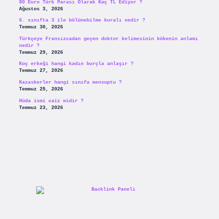
80 Euro Türk Parası Olarak Kaç TL Ediyor ?
Ağustos 3, 2026
6. sınıfta 3 ile bölünebilme kuralı nedir ?
Temmuz 30, 2026
Türkçeye Fransızcadan geçen doktor kelimesinin kökenin anlamı
nedir ?
Temmuz 29, 2026
Koç erkeği hangi kadın burçla anlaşır ?
Temmuz 27, 2026
Kazaskerler hangi sınıfa mensuptu ?
Temmuz 25, 2026
Hüda ismi caiz midir ?
Temmuz 23, 2026