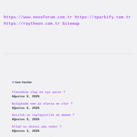
Mü
https://www.novaforum.com.tr
https://sparkify.com.tr
https://raytheon.com.tr
Sitemap
Sidebar
Son Yazılar
Clonidine ilaç ne işe yarar ?
Ağustos 6, 2026
Kuluçkada nem az olursa ne olur ?
Ağustos 6, 2026
Avcılık ve toplayicilik ne demek ?
Ağustos 5, 2026
Allah’ın ikinci adı nedir ?
Ağustos 3, 2026