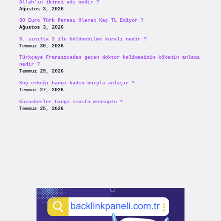
Allah’ın ikinci adı nedir ?
Ağustos 3, 2026
80 Euro Türk Parası Olarak Kaç TL Ediyor ?
Ağustos 3, 2026
6. sınıfta 3 ile bölünebilme kuralı nedir ?
Temmuz 30, 2026
Türkçeye Fransızcadan geçen doktor kelimesinin kökenin anlamı
nedir ?
Temmuz 29, 2026
Koç erkeği hangi kadın burçla anlaşır ?
Temmuz 27, 2026
Kazaskerler hangi sınıfa mensuptu ?
Temmuz 25, 2026