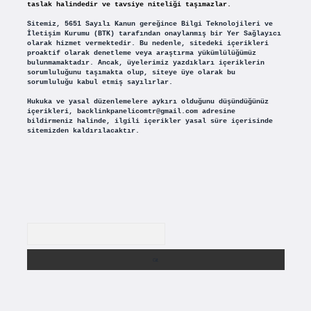
taslak halindedir ve tavsiye niteliği taşımazlar.
Sitemiz, 5651 Sayılı Kanun gereğince Bilgi Teknolojileri ve
İletişim Kurumu (BTK) tarafından onaylanmış bir Yer Sağlayıcı
olarak hizmet vermektedir. Bu nedenle, sitedeki içerikleri
proaktif olarak denetleme veya araştırma yükümlülüğümüz
bulunmamaktadır. Ancak, üyelerimiz yazdıkları içeriklerin
sorumluluğunu taşımakta olup, siteye üye olarak bu
sorumluluğu kabul etmiş sayılırlar.
Hukuka ve yasal düzenlemelere aykırı olduğunu düşündüğünüz
içerikleri,
backlinkpanelicomtr@gmail.com
adresine
bildirmeniz halinde, ilgili içerikler yasal süre içerisinde
sitemizden kaldırılacaktır.
Arama