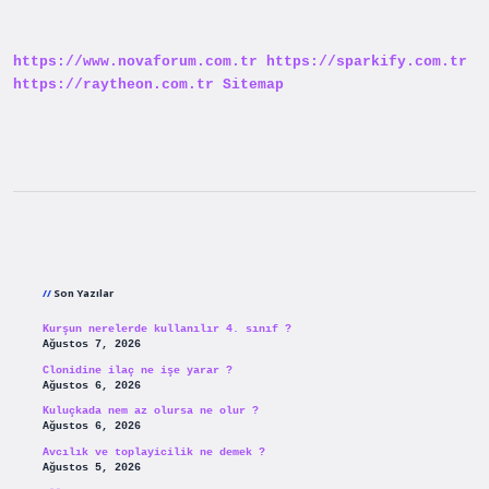
Mü
https://www.novaforum.com.tr
https://sparkify.com.tr
https://raytheon.com.tr
Sitemap
Sidebar
Son Yazılar
Kurşun nerelerde kullanılır 4. sınıf ?
Ağustos 7, 2026
Clonidine ilaç ne işe yarar ?
Ağustos 6, 2026
Kuluçkada nem az olursa ne olur ?
Ağustos 6, 2026
Avcılık ve toplayicilik ne demek ?
Ağustos 5, 2026