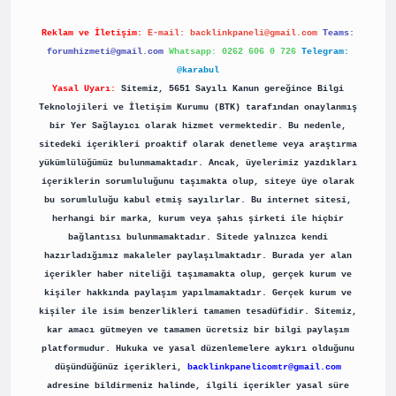
Reklam ve İletişim:
E-mail:
backlinkpaneli@gmail.com
Teams:
forumhizmeti@gmail.com
Whatsapp: 0262 606 0 726
Telegram:
@karabul
Yasal Uyarı:
Sitemiz, 5651 Sayılı Kanun gereğince Bilgi
Teknolojileri ve İletişim Kurumu (BTK) tarafından onaylanmış
bir Yer Sağlayıcı olarak hizmet vermektedir. Bu nedenle,
sitedeki içerikleri proaktif olarak denetleme veya araştırma
yükümlülüğümüz bulunmamaktadır. Ancak, üyelerimiz yazdıkları
içeriklerin sorumluluğunu taşımakta olup, siteye üye olarak
bu sorumluluğu kabul etmiş sayılırlar. Bu internet sitesi,
herhangi bir marka, kurum veya şahıs şirketi ile hiçbir
bağlantısı bulunmamaktadır. Sitede yalnızca kendi
hazırladığımız makaleler paylaşılmaktadır. Burada yer alan
içerikler haber niteliği taşımamakta olup, gerçek kurum ve
kişiler hakkında paylaşım yapılmamaktadır. Gerçek kurum ve
kişiler ile isim benzerlikleri tamamen tesadüfidir. Sitemiz,
kar amacı gütmeyen ve tamamen ücretsiz bir bilgi paylaşım
platformudur. Hukuka ve yasal düzenlemelere aykırı olduğunu
düşündüğünüz içerikleri,
backlinkpanelicomtr@gmail.com
adresine bildirmeniz halinde, ilgili içerikler yasal süre