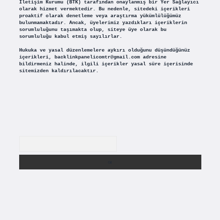
İletişim Kurumu (BTK) tarafından onaylanmış bir Yer Sağlayıcı
olarak hizmet vermektedir. Bu nedenle, sitedeki içerikleri
proaktif olarak denetleme veya araştırma yükümlülüğümüz
bulunmamaktadır. Ancak, üyelerimiz yazdıkları içeriklerin
sorumluluğunu taşımakta olup, siteye üye olarak bu
sorumluluğu kabul etmiş sayılırlar.
Hukuka ve yasal düzenlemelere aykırı olduğunu düşündüğünüz
içerikleri,
backlinkpanelicomtr@gmail.com
adresine
bildirmeniz halinde, ilgili içerikler yasal süre içerisinde
sitemizden kaldırılacaktır.
Arama