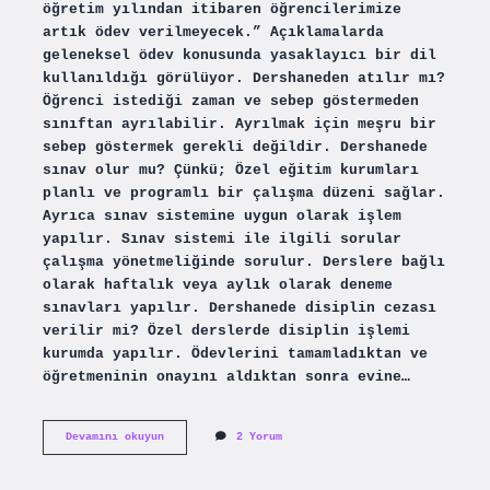
öğretim yılından itibaren öğrencilerimize
artık ödev verilmeyecek.” Açıklamalarda
geleneksel ödev konusunda yasaklayıcı bir dil
kullanıldığı görülüyor. Dershaneden atılır mı?
Öğrenci istediği zaman ve sebep göstermeden
sınıftan ayrılabilir. Ayrılmak için meşru bir
sebep göstermek gerekli değildir. Dershanede
sınav olur mu? Çünkü; Özel eğitim kurumları
planlı ve programlı bir çalışma düzeni sağlar.
Ayrıca sınav sistemine uygun olarak işlem
yapılır. Sınav sistemi ile ilgili sorular
çalışma yönetmeliğinde sorulur. Derslere bağlı
olarak haftalık veya aylık olarak deneme
sınavları yapılır. Dershanede disiplin cezası
verilir mi? Özel derslerde disiplin işlemi
kurumda yapılır. Ödevlerini tamamladıktan ve
öğretmeninin onayını aldıktan sonra evine…
Dershanede
Devamını okuyun
2 Yorum
Ödev
Verilir
Mi