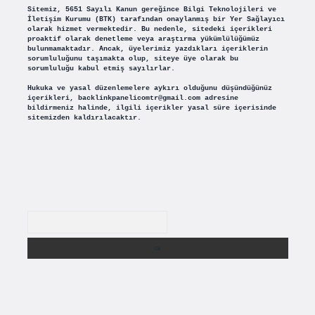
Sitemiz, 5651 Sayılı Kanun gereğince Bilgi Teknolojileri ve
İletişim Kurumu (BTK) tarafından onaylanmış bir Yer Sağlayıcı
olarak hizmet vermektedir. Bu nedenle, sitedeki içerikleri
proaktif olarak denetleme veya araştırma yükümlülüğümüz
bulunmamaktadır. Ancak, üyelerimiz yazdıkları içeriklerin
sorumluluğunu taşımakta olup, siteye üye olarak bu
sorumluluğu kabul etmiş sayılırlar.
Hukuka ve yasal düzenlemelere aykırı olduğunu düşündüğünüz
içerikleri,
backlinkpanelicomtr@gmail.com
adresine
bildirmeniz halinde, ilgili içerikler yasal süre içerisinde
sitemizden kaldırılacaktır.
Arama