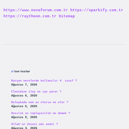
https://www.novaforum.com.tr
https://sparkify.com.tr
https://raytheon.com.tr
Sitemap
Sidebar
Son Yazılar
Kurşun nerelerde kullanılır 4. sınıf ?
Ağustos 7, 2026
Clonidine ilaç ne işe yarar ?
Ağustos 6, 2026
Kuluçkada nem az olursa ne olur ?
Ağustos 6, 2026
Avcılık ve toplayicilik ne demek ?
Ağustos 5, 2026
Allah’ın ikinci adı nedir ?
Ağustos 3, 2026