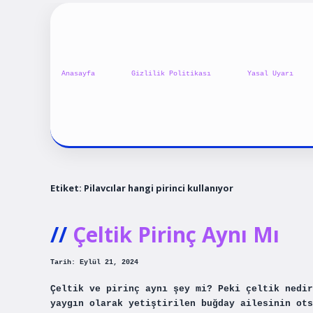
Anasayfa
Gizlilik Politikası
Yasal Uyarı
Etiket:
Pilavcılar hangi pirinci kullanıyor
Çeltik Pirinç Aynı Mı
Tarih: Eylül 21, 2024
Çeltik ve pirinç aynı şey mi? Peki çeltik nedir
yaygın olarak yetiştirilen buğday ailesinin ots