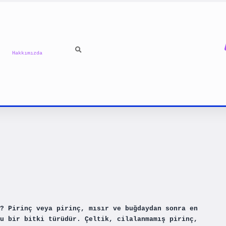
Hakkımızda
? Pirinç veya pirinç, mısır ve buğdaydan sonra en
u bir bitki türüdür. Çeltik, cilalanmamış pirinç,