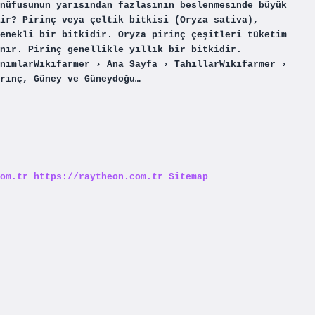
nüfusunun yarısından fazlasının beslenmesinde büyük
ir? Pirinç veya çeltik bitkisi (Oryza sativa),
enekli bir bitkidir. Oryza pirinç çeşitleri tüketim
nır. Pirinç genellikle yıllık bir bitkidir.
nımlarWikifarmer › Ana Sayfa › TahıllarWikifarmer ›
rinç, Güney ve Güneydoğu…
om.tr
https://raytheon.com.tr
Sitemap