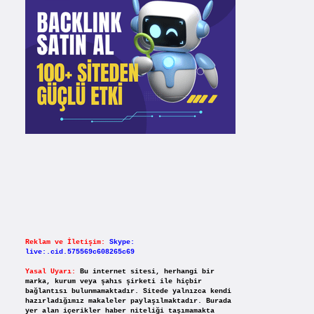
Reklam ve İletişim:
Skype:
live:.cid.575569c608265c69
Yasal Uyarı:
Bu internet sitesi, herhangi bir
marka, kurum veya şahıs şirketi ile hiçbir
bağlantısı bulunmamaktadır. Sitede yalnızca kendi
hazırladığımız makaleler paylaşılmaktadır. Burada
yer alan içerikler haber niteliği taşımamakta