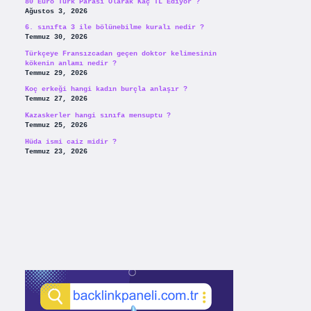
80 Euro Türk Parası Olarak Kaç TL Ediyor ?
Ağustos 3, 2026
6. sınıfta 3 ile bölünebilme kuralı nedir ?
Temmuz 30, 2026
Türkçeye Fransızcadan geçen doktor kelimesinin
kökenin anlamı nedir ?
Temmuz 29, 2026
Koç erkeği hangi kadın burçla anlaşır ?
Temmuz 27, 2026
Kazaskerler hangi sınıfa mensuptu ?
Temmuz 25, 2026
Hüda ismi caiz midir ?
Temmuz 23, 2026