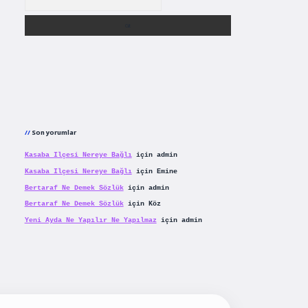
Son yorumlar
Kasaba Ilçesi Nereye Bağlı
için
admin
Kasaba Ilçesi Nereye Bağlı
için
Emine
Bertaraf Ne Demek Sözlük
için
admin
Bertaraf Ne Demek Sözlük
için
Köz
Yeni Ayda Ne Yapılır Ne Yapılmaz
için
admin