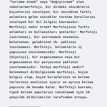
“tercüme etmek” veya “değiştirmek” olan
tüketim/morfoloji, bir dildeki sözcüklerin
biçimlerini inceleyen; bir sözcükten farklı
anlamlara gelen sözcükler türetme kurallarını
inceleyen bir dil bilgisi kavramıdır.
Morfoloji nedir örnek? Morfolojinin farklı
anlamları ve kullanımları şunlardır: Morfoloji
(astronomi), bir astronomik nesnenin,
bulutsunun, galaksinin vb. şeklinin
incelenmesi. Morfoloji, kelimelerin iç
yapısının incelenmesidir. Morfoloji
(biyoloji), bir organizmanın veya bir
organizmanın bir parçasının şeklinin
incelenmesidir. Türkçe morfoloji nedir?
Geleneksel dilbilgisinde morfoloji, biçim
bilgisi olup, biçim birimlerinin ve kelime
türlerinin analizini içerir ve ayrıca kelime
yapısını da hesaba katar. Morfoloji kavramı,
tipik kelime yapılarını tanımlamak için 19.
yüzyılda dilbilimciler tarafından ortaya…