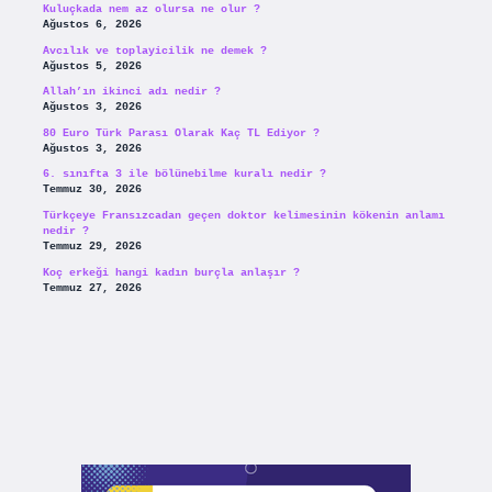
Kuluçkada nem az olursa ne olur ?
Ağustos 6, 2026
Avcılık ve toplayicilik ne demek ?
Ağustos 5, 2026
Allah’ın ikinci adı nedir ?
Ağustos 3, 2026
80 Euro Türk Parası Olarak Kaç TL Ediyor ?
Ağustos 3, 2026
6. sınıfta 3 ile bölünebilme kuralı nedir ?
Temmuz 30, 2026
Türkçeye Fransızcadan geçen doktor kelimesinin kökenin anlamı
nedir ?
Temmuz 29, 2026
Koç erkeği hangi kadın burçla anlaşır ?
Temmuz 27, 2026