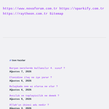
https://www.novaforum.com.tr
https://sparkify.com.tr
https://raytheon.com.tr
Sitemap
Sidebar
Son Yazılar
Kurşun nerelerde kullanılır 4. sınıf ?
Ağustos 7, 2026
Clonidine ilaç ne işe yarar ?
Ağustos 6, 2026
Kuluçkada nem az olursa ne olur ?
Ağustos 6, 2026
Avcılık ve toplayicilik ne demek ?
Ağustos 5, 2026
Allah’ın ikinci adı nedir ?
Ağustos 3, 2026