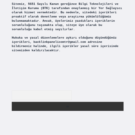
Sitemiz, 5651 Sayılı Kanun gereğince Bilgi Teknolojileri ve
İletişim Kurumu (BTK) tarafından onaylanmış bir Yer Sağlayıcı
olarak hizmet vermektedir. Bu nedenle, sitedeki içerikleri
proaktif olarak denetleme veya araştırma yükümlülüğümüz
bulunmamaktadır. Ancak, üyelerimiz yazdıkları içeriklerin
sorumluluğunu taşımakta olup, siteye üye olarak bu
sorumluluğu kabul etmiş sayılırlar.
Hukuka ve yasal düzenlemelere aykırı olduğunu düşündüğünüz
içerikleri,
backlinkpanelicomtr@gmail.com
adresine
bildirmeniz halinde, ilgili içerikler yasal süre içerisinde
sitemizden kaldırılacaktır.
Arama