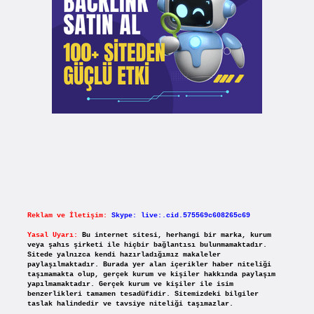
Reklam ve İletişim:
Skype: live:.cid.575569c608265c69
Yasal Uyarı:
Bu internet sitesi, herhangi bir marka, kurum
veya şahıs şirketi ile hiçbir bağlantısı bulunmamaktadır.
Sitede yalnızca kendi hazırladığımız makaleler
paylaşılmaktadır. Burada yer alan içerikler haber niteliği
taşımamakta olup, gerçek kurum ve kişiler hakkında paylaşım
yapılmamaktadır. Gerçek kurum ve kişiler ile isim
benzerlikleri tamamen tesadüfidir. Sitemizdeki bilgiler
taslak halindedir ve tavsiye niteliği taşımazlar.