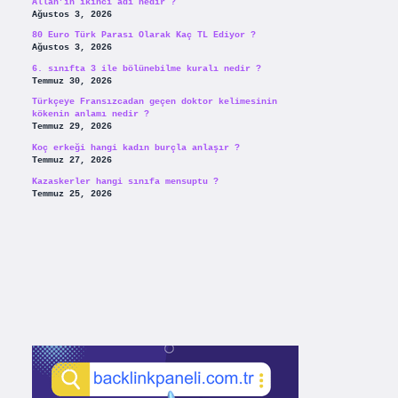
Allah’ın ikinci adı nedir ?
Ağustos 3, 2026
80 Euro Türk Parası Olarak Kaç TL Ediyor ?
Ağustos 3, 2026
6. sınıfta 3 ile bölünebilme kuralı nedir ?
Temmuz 30, 2026
Türkçeye Fransızcadan geçen doktor kelimesinin
kökenin anlamı nedir ?
Temmuz 29, 2026
Koç erkeği hangi kadın burçla anlaşır ?
Temmuz 27, 2026
Kazaskerler hangi sınıfa mensuptu ?
Temmuz 25, 2026