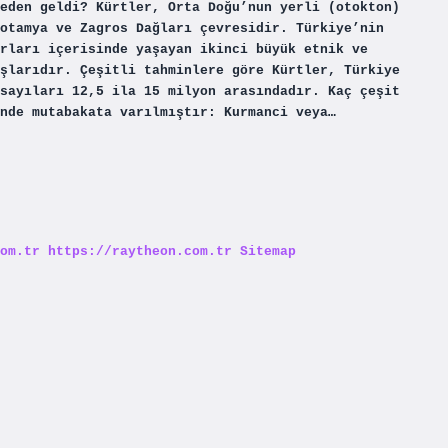
eden geldi? Kürtler, Orta Doğu’nun yerli (otokton)
otamya ve Zagros Dağları çevresidir. Türkiye’nin
rları içerisinde yaşayan ikinci büyük etnik ve
şlarıdır. Çeşitli tahminlere göre Kürtler, Türkiye
sayıları 12,5 ila 15 milyon arasındadır. Kaç çeşit
inde mutabakata varılmıştır: Kurmanci veya…
om.tr
https://raytheon.com.tr
Sitemap