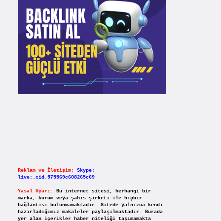
Reklam ve İletişim:
Skype:
live:.cid.575569c608265c69
Yasal Uyarı:
Bu internet sitesi, herhangi bir
marka, kurum veya şahıs şirketi ile hiçbir
bağlantısı bulunmamaktadır. Sitede yalnızca kendi
hazırladığımız makaleler paylaşılmaktadır. Burada
yer alan içerikler haber niteliği taşımamakta