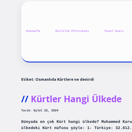
Anasayfa
Gizlilik Politikası
Yasal Uyarı
Etiket:
Osmanlıda Kürtlere ne denirdi
Kürtler Hangi Ülkede
Tarih: Eylül 22, 2024
Dünyada en çok Kürt hangi ülkede? Muhammed Karw
ülkedeki Kürt nüfusu şöyle: 1- Türkiye: 32.812.