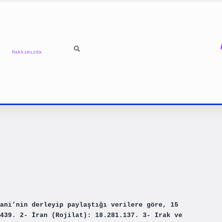
Hakkımızda
ani’nin derleyip paylaştığı verilere göre, 15
439. 2- İran (Rojilat): 18.281.137. 3- Irak ve