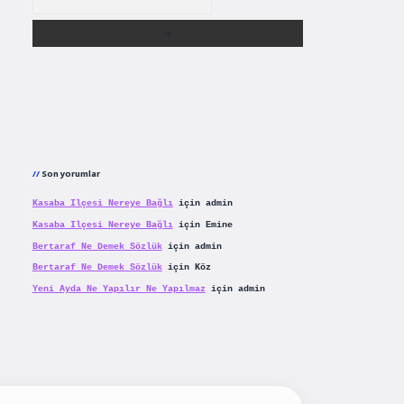
Son yorumlar
Kasaba Ilçesi Nereye Bağlı
için
admin
Kasaba Ilçesi Nereye Bağlı
için
Emine
Bertaraf Ne Demek Sözlük
için
admin
Bertaraf Ne Demek Sözlük
için
Köz
Yeni Ayda Ne Yapılır Ne Yapılmaz
için
admin