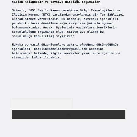
taslak halindedir ve tavsiye niteliği taşımazlar.
Sitemiz, 5651 Sayılı Kanun gereğince Bilgi Teknolojileri ve
İletişim Kurumu (BTK) tarafından onaylanmış bir Yer Sağlayıcı
olarak hizmet vermektedir. Bu nedenle, sitedeki içerikleri
proaktif olarak denetleme veya araştırma yükümlülüğümüz
bulunmamaktadır. Ancak, üyelerimiz yazdıkları içeriklerin
sorumluluğunu taşımakta olup, siteye üye olarak bu
sorumluluğu kabul etmiş sayılırlar.
Hukuka ve yasal düzenlemelere aykırı olduğunu düşündüğünüz
içerikleri,
backlinkpanelicomtr@gmail.com
adresine
bildirmeniz halinde, ilgili içerikler yasal süre içerisinde
sitemizden kaldırılacaktır.
Arama