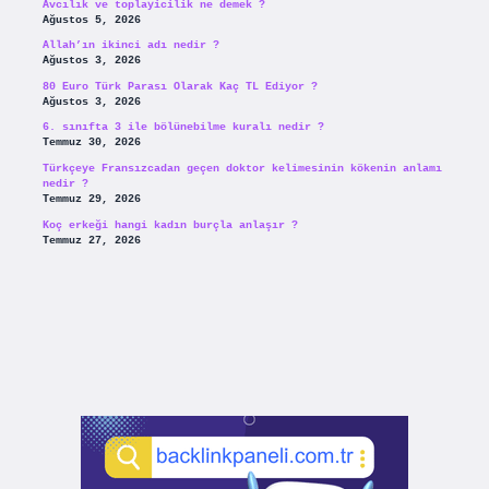
Avcılık ve toplayicilik ne demek ?
Ağustos 5, 2026
Allah’ın ikinci adı nedir ?
Ağustos 3, 2026
80 Euro Türk Parası Olarak Kaç TL Ediyor ?
Ağustos 3, 2026
6. sınıfta 3 ile bölünebilme kuralı nedir ?
Temmuz 30, 2026
Türkçeye Fransızcadan geçen doktor kelimesinin kökenin anlamı
nedir ?
Temmuz 29, 2026
Koç erkeği hangi kadın burçla anlaşır ?
Temmuz 27, 2026