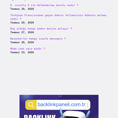
6. sınıfta 3 ile bölünebilme kuralı nedir ?
Temmuz 30, 2026
Türkçeye Fransızcadan geçen doktor kelimesinin kökenin anlamı
nedir ?
Temmuz 29, 2026
Koç erkeği hangi kadın burçla anlaşır ?
Temmuz 27, 2026
Kazaskerler hangi sınıfa mensuptu ?
Temmuz 25, 2026
Hüda ismi caiz midir ?
Temmuz 23, 2026