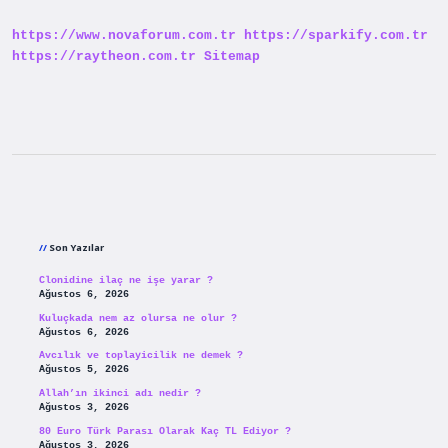
https://www.novaforum.com.tr
https://sparkify.com.tr
https://raytheon.com.tr
Sitemap
Sidebar
Son Yazılar
Clonidine ilaç ne işe yarar ?
Ağustos 6, 2026
Kuluçkada nem az olursa ne olur ?
Ağustos 6, 2026
Avcılık ve toplayicilik ne demek ?
Ağustos 5, 2026
Allah’ın ikinci adı nedir ?
Ağustos 3, 2026
80 Euro Türk Parası Olarak Kaç TL Ediyor ?
Ağustos 3, 2026