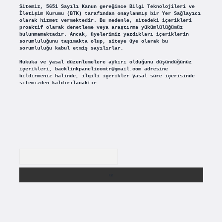
Sitemiz, 5651 Sayılı Kanun gereğince Bilgi Teknolojileri ve
İletişim Kurumu (BTK) tarafından onaylanmış bir Yer Sağlayıcı
olarak hizmet vermektedir. Bu nedenle, sitedeki içerikleri
proaktif olarak denetleme veya araştırma yükümlülüğümüz
bulunmamaktadır. Ancak, üyelerimiz yazdıkları içeriklerin
sorumluluğunu taşımakta olup, siteye üye olarak bu
sorumluluğu kabul etmiş sayılırlar.
Hukuka ve yasal düzenlemelere aykırı olduğunu düşündüğünüz
içerikleri,
backlinkpanelicomtr@gmail.com
adresine
bildirmeniz halinde, ilgili içerikler yasal süre içerisinde
sitemizden kaldırılacaktır.
Arama