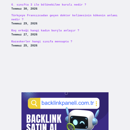
6. sınıfta 3 ile bölünebilme kuralı nedir ?
Temmuz 30, 2026
Türkçeye Fransızcadan geçen doktor kelimesinin kökenin anlamı
nedir ?
Temmuz 29, 2026
Koç erkeği hangi kadın burçla anlaşır ?
Temmuz 27, 2026
Kazaskerler hangi sınıfa mensuptu ?
Temmuz 25, 2026