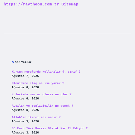
https://raytheon.com.tr
Sitemap
Sidebar
Son Yazılar
Kurşun nerelerde kullanılır 4. sınıf ?
Ağustos 7, 2026
Clonidine ilaç ne işe yarar ?
Ağustos 6, 2026
Kuluçkada nem az olursa ne olur ?
Ağustos 6, 2026
Avcılık ve toplayicilik ne demek ?
Ağustos 5, 2026
Allah’ın ikinci adı nedir ?
Ağustos 3, 2026
80 Euro Türk Parası Olarak Kaç TL Ediyor ?
Ağustos 3, 2026