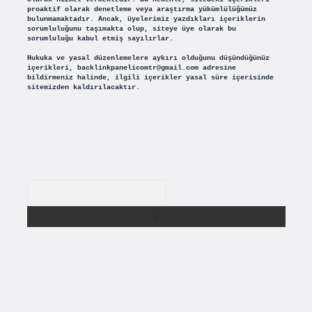
proaktif olarak denetleme veya araştırma yükümlülüğümüz
bulunmamaktadır. Ancak, üyelerimiz yazdıkları içeriklerin
sorumluluğunu taşımakta olup, siteye üye olarak bu
sorumluluğu kabul etmiş sayılırlar.
Hukuka ve yasal düzenlemelere aykırı olduğunu düşündüğünüz
içerikleri,
backlinkpanelicomtr@gmail.com
adresine
bildirmeniz halinde, ilgili içerikler yasal süre içerisinde
sitemizden kaldırılacaktır.
Arama