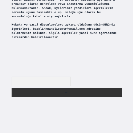
proaktif olarak denetleme veya araştırma yükümlülüğümüz
bulunmamaktadır. Ancak, üyelerimiz yazdıkları içeriklerin
sorumluluğunu taşımakta olup, siteye üye olarak bu
sorumluluğu kabul etmiş sayılırlar.
Hukuka ve yasal düzenlemelere aykırı olduğunu düşündüğünüz
içerikleri,
backlinkpanelicomtr@gmail.com
adresine
bildirmeniz halinde, ilgili içerikler yasal süre içerisinde
sitemizden kaldırılacaktır.
Arama