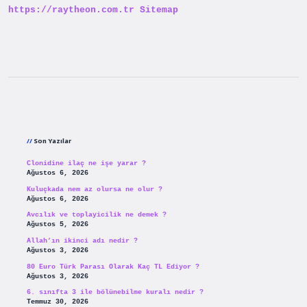
https://raytheon.com.tr
Sitemap
Sidebar
Son Yazılar
Clonidine ilaç ne işe yarar ?
Ağustos 6, 2026
Kuluçkada nem az olursa ne olur ?
Ağustos 6, 2026
Avcılık ve toplayicilik ne demek ?
Ağustos 5, 2026
Allah’ın ikinci adı nedir ?
Ağustos 3, 2026
80 Euro Türk Parası Olarak Kaç TL Ediyor ?
Ağustos 3, 2026
6. sınıfta 3 ile bölünebilme kuralı nedir ?
Temmuz 30, 2026