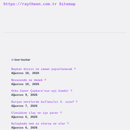
https://raytheon.com.tr
Sitemap
Sidebar
Son Yazılar
Başkan dizisi ne zaman yayınlanacak ?
Ağustos 10, 2026
Nevazende ne demek ?
Ağustos 10, 2026
Utku Caner Çaykara’nın eşi kimdir ?
Ağustos 9, 2026
Kurşun nerelerde kullanılır 4. sınıf ?
Ağustos 7, 2026
Clonidine ilaç ne işe yarar ?
Ağustos 6, 2026
Kuluçkada nem az olursa ne olur ?
Ağustos 6, 2026