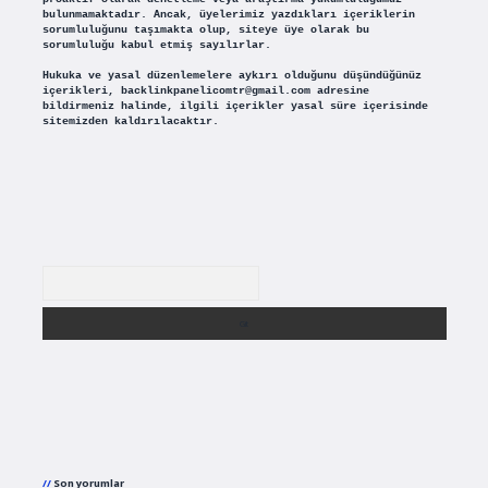
bulunmamaktadır. Ancak, üyelerimiz yazdıkları içeriklerin
sorumluluğunu taşımakta olup, siteye üye olarak bu
sorumluluğu kabul etmiş sayılırlar.
Hukuka ve yasal düzenlemelere aykırı olduğunu düşündüğünüz
içerikleri,
backlinkpanelicomtr@gmail.com
adresine
bildirmeniz halinde, ilgili içerikler yasal süre içerisinde
sitemizden kaldırılacaktır.
Arama
Son yorumlar