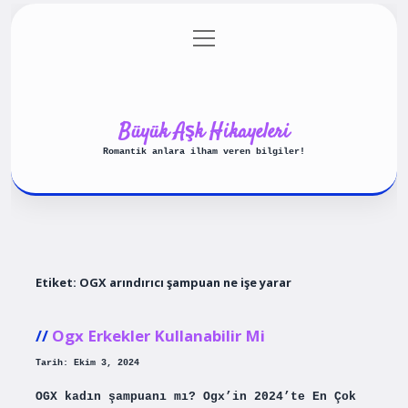
menüyü
Anasayfa
Gizlilik Politikası
aç
Yasal Uyarı
Hakkımızda
Büyük Aşk Hikayeleri
Romantik anlara ilham veren bilgiler!
Etiket:
OGX arındırıcı şampuan ne işe yarar
Ogx Erkekler Kullanabilir Mi
Tarih: Ekim 3, 2024
OGX kadın şampuanı mı? Ogx’in 2024’te En Çok