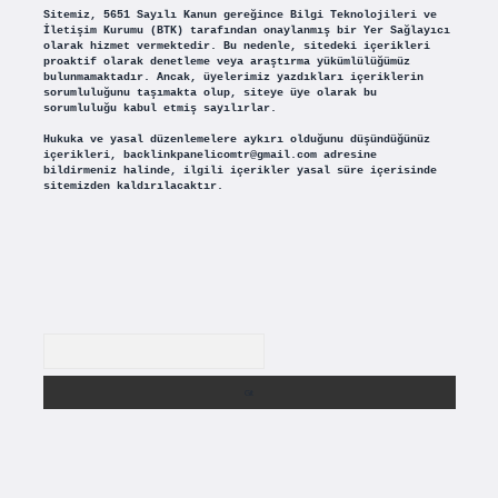
Sitemiz, 5651 Sayılı Kanun gereğince Bilgi Teknolojileri ve
İletişim Kurumu (BTK) tarafından onaylanmış bir Yer Sağlayıcı
olarak hizmet vermektedir. Bu nedenle, sitedeki içerikleri
proaktif olarak denetleme veya araştırma yükümlülüğümüz
bulunmamaktadır. Ancak, üyelerimiz yazdıkları içeriklerin
sorumluluğunu taşımakta olup, siteye üye olarak bu
sorumluluğu kabul etmiş sayılırlar.
Hukuka ve yasal düzenlemelere aykırı olduğunu düşündüğünüz
içerikleri,
backlinkpanelicomtr@gmail.com
adresine
bildirmeniz halinde, ilgili içerikler yasal süre içerisinde
sitemizden kaldırılacaktır.
Arama