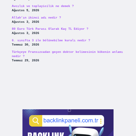
Avcılık ve toplayicilik ne demek ?
Ağustos 5, 2026
Allah’ın ikinci adı nedir ?
Ağustos 3, 2026
80 Euro Türk Parası Olarak Kaç TL Ediyor ?
Ağustos 3, 2026
6. sınıfta 3 ile bölünebilme kuralı nedir ?
Temmuz 30, 2026
Türkçeye Fransızcadan geçen doktor kelimesinin kökenin anlamı
nedir ?
Temmuz 29, 2026