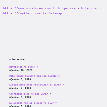
Demek
https://www.novaforum.com.tr
https://sparkify.com.tr
https://raytheon.com.tr
Sitemap
Sidebar
Son Yazılar
Nevazende ne demek ?
Ağustos 10, 2026
Utku Caner Çaykara’nın eşi kimdir ?
Ağustos 9, 2026
Kurşun nerelerde kullanılır 4. sınıf ?
Ağustos 7, 2026
Clonidine ilaç ne işe yarar ?
Ağustos 6, 2026
Kuluçkada nem az olursa ne olur ?
Ağustos 6, 2026