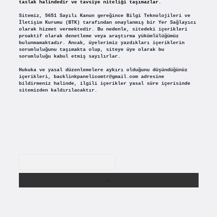
taslak halindedir ve tavsiye niteliği taşımazlar.
Sitemiz, 5651 Sayılı Kanun gereğince Bilgi Teknolojileri ve
İletişim Kurumu (BTK) tarafından onaylanmış bir Yer Sağlayıcı
olarak hizmet vermektedir. Bu nedenle, sitedeki içerikleri
proaktif olarak denetleme veya araştırma yükümlülüğümüz
bulunmamaktadır. Ancak, üyelerimiz yazdıkları içeriklerin
sorumluluğunu taşımakta olup, siteye üye olarak bu
sorumluluğu kabul etmiş sayılırlar.
Hukuka ve yasal düzenlemelere aykırı olduğunu düşündüğünüz
içerikleri,
backlinkpanelicomtr@gmail.com
adresine
bildirmeniz halinde, ilgili içerikler yasal süre içerisinde
sitemizden kaldırılacaktır.
Arama