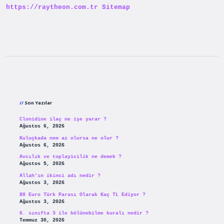
https://raytheon.com.tr
Sitemap
Sidebar
Son Yazılar
Clonidine ilaç ne işe yarar ?
Ağustos 6, 2026
Kuluçkada nem az olursa ne olur ?
Ağustos 6, 2026
Avcılık ve toplayicilik ne demek ?
Ağustos 5, 2026
Allah’ın ikinci adı nedir ?
Ağustos 3, 2026
80 Euro Türk Parası Olarak Kaç TL Ediyor ?
Ağustos 3, 2026
6. sınıfta 3 ile bölünebilme kuralı nedir ?
Temmuz 30, 2026