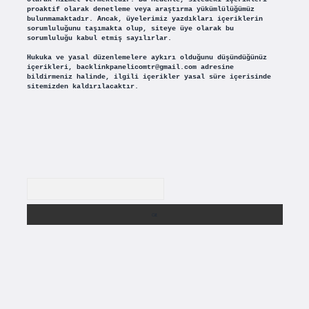
proaktif olarak denetleme veya araştırma yükümlülüğümüz
bulunmamaktadır. Ancak, üyelerimiz yazdıkları içeriklerin
sorumluluğunu taşımakta olup, siteye üye olarak bu
sorumluluğu kabul etmiş sayılırlar.
Hukuka ve yasal düzenlemelere aykırı olduğunu düşündüğünüz
içerikleri,
backlinkpanelicomtr@gmail.com
adresine
bildirmeniz halinde, ilgili içerikler yasal süre içerisinde
sitemizden kaldırılacaktır.
Arama