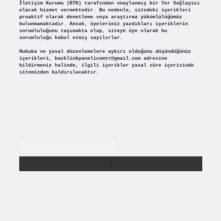
İletişim Kurumu (BTK) tarafından onaylanmış bir Yer Sağlayıcı
olarak hizmet vermektedir. Bu nedenle, sitedeki içerikleri
proaktif olarak denetleme veya araştırma yükümlülüğümüz
bulunmamaktadır. Ancak, üyelerimiz yazdıkları içeriklerin
sorumluluğunu taşımakta olup, siteye üye olarak bu
sorumluluğu kabul etmiş sayılırlar.
Hukuka ve yasal düzenlemelere aykırı olduğunu düşündüğünüz
içerikleri,
backlinkpanelicomtr@gmail.com
adresine
bildirmeniz halinde, ilgili içerikler yasal süre içerisinde
sitemizden kaldırılacaktır.
Arama