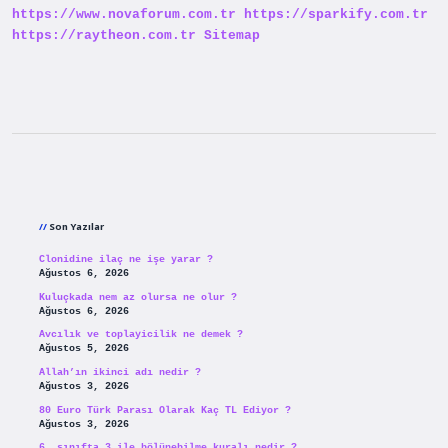
https://www.novaforum.com.tr
https://sparkify.com.tr
https://raytheon.com.tr
Sitemap
Sidebar
Son Yazılar
Clonidine ilaç ne işe yarar ?
Ağustos 6, 2026
Kuluçkada nem az olursa ne olur ?
Ağustos 6, 2026
Avcılık ve toplayicilik ne demek ?
Ağustos 5, 2026
Allah’ın ikinci adı nedir ?
Ağustos 3, 2026
80 Euro Türk Parası Olarak Kaç TL Ediyor ?
Ağustos 3, 2026
6. sınıfta 3 ile bölünebilme kuralı nedir ?