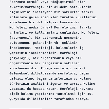
“tercüme etmek” veya “değiştirmek” olan
tüketim/morfoloji, bir dildeki sözcüklerin
biçimlerini inceleyen; bir sözcükten farklı
anlamlara gelen sözcükler türetme kurallarını
inceleyen bir dil bilgisi kavramıdır.
Morfoloji nedir örnek? Morfolojinin farklı
anlamları ve kullanımları şunlardır: Morfoloji
(astronomi), bir astronomik nesnenin,
bulutsunun, galaksinin vb. şeklinin
incelenmesi. Morfoloji, kelimelerin iç
yapısının incelenmesidir. Morfoloji
(biyoloji), bir organizmanın veya bir
organizmanın bir parçasının şeklinin
incelenmesidir. Türkçe morfoloji nedir?
Geleneksel dilbilgisinde morfoloji, biçim
bilgisi olup, biçim birimlerinin ve kelime
türlerinin analizini içerir ve ayrıca kelime
yapısını da hesaba katar. Morfoloji kavramı,
tipik kelime yapılarını tanımlamak için 19.
yüzyılda dilbilimciler tarafından ortaya…