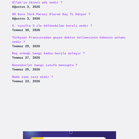
Allah’ın ikinci adı nedir ?
Ağustos 3, 2026
80 Euro Türk Parası Olarak Kaç TL Ediyor ?
Ağustos 3, 2026
6. sınıfta 3 ile bölünebilme kuralı nedir ?
Temmuz 30, 2026
Türkçeye Fransızcadan geçen doktor kelimesinin kökenin anlamı
nedir ?
Temmuz 29, 2026
Koç erkeği hangi kadın burçla anlaşır ?
Temmuz 27, 2026
Kazaskerler hangi sınıfa mensuptu ?
Temmuz 25, 2026
Hüda ismi caiz midir ?
Temmuz 23, 2026