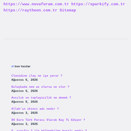
https://www.novaforum.com.tr
https://sparkify.com.tr
https://raytheon.com.tr
Sitemap
Sidebar
Son Yazılar
Clonidine ilaç ne işe yarar ?
Ağustos 6, 2026
Kuluçkada nem az olursa ne olur ?
Ağustos 6, 2026
Avcılık ve toplayicilik ne demek ?
Ağustos 5, 2026
Allah’ın ikinci adı nedir ?
Ağustos 3, 2026
80 Euro Türk Parası Olarak Kaç TL Ediyor ?
Ağustos 3, 2026
6. sınıfta 3 ile bölünebilme kuralı nedir ?