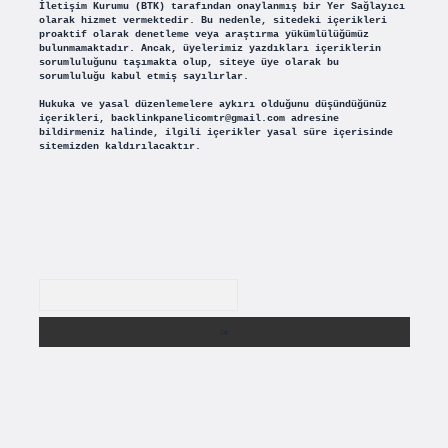
İletişim Kurumu (BTK) tarafından onaylanmış bir Yer Sağlayıcı
olarak hizmet vermektedir. Bu nedenle, sitedeki içerikleri
proaktif olarak denetleme veya araştırma yükümlülüğümüz
bulunmamaktadır. Ancak, üyelerimiz yazdıkları içeriklerin
sorumluluğunu taşımakta olup, siteye üye olarak bu
sorumluluğu kabul etmiş sayılırlar.
Hukuka ve yasal düzenlemelere aykırı olduğunu düşündüğünüz
içerikleri,
backlinkpanelicomtr@gmail.com
adresine
bildirmeniz halinde, ilgili içerikler yasal süre içerisinde
sitemizden kaldırılacaktır.
Arama