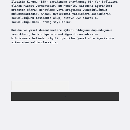
İletişim Kurumu (BTK) tarafından onaylanmış bir Yer Sağlayıcı
olarak hizmet vermektedir. Bu nedenle, sitedeki içerikleri
proaktif olarak denetleme veya araştırma yükümlülüğümüz
bulunmamaktadır. Ancak, üyelerimiz yazdıkları içeriklerin
sorumluluğunu taşımakta olup, siteye üye olarak bu
sorumluluğu kabul etmiş sayılırlar.
Hukuka ve yasal düzenlemelere aykırı olduğunu düşündüğünüz
içerikleri,
backlinkpanelicomtr@gmail.com
adresine
bildirmeniz halinde, ilgili içerikler yasal süre içerisinde
sitemizden kaldırılacaktır.
Arama