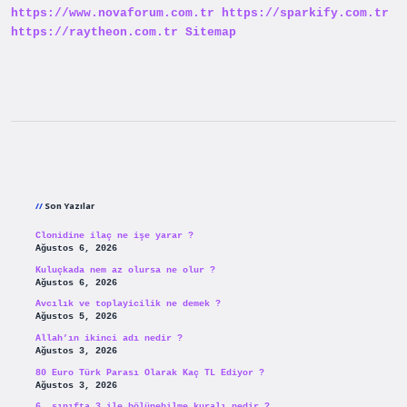
https://www.novaforum.com.tr
https://sparkify.com.tr
https://raytheon.com.tr
Sitemap
Sidebar
Son Yazılar
Clonidine ilaç ne işe yarar ?
Ağustos 6, 2026
Kuluçkada nem az olursa ne olur ?
Ağustos 6, 2026
Avcılık ve toplayicilik ne demek ?
Ağustos 5, 2026
Allah’ın ikinci adı nedir ?
Ağustos 3, 2026
80 Euro Türk Parası Olarak Kaç TL Ediyor ?
Ağustos 3, 2026
6. sınıfta 3 ile bölünebilme kuralı nedir ?