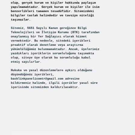
olup, gerçek kurum ve kişiler hakkında paylaşım
yapılmamaktadır. Gerçek kurum ve kişiler ile isim
benzerlikleri tamamen tesadüfidir. Sitemizdeki
bilgiler taslak halindedir ve tavsiye niteliği
taşımazlar.
Sitemiz, 5651 Sayılı Kanun gereğince Bilgi
Teknolojileri ve İletişim Kurumu (BTK) tarafından
onaylanmış bir Yer Sağlayıcı olarak hizmet
vermektedir. Bu nedenle, sitedeki içerikleri
proaktif olarak denetleme veya araştırma
yükümlülüğümüz bulunmamaktadır. Ancak, üyelerimiz
yazdıkları içeriklerin sorumluluğunu taşımakta
olup, siteye üye olarak bu sorumluluğu kabul
etmiş sayılırlar.
Hukuka ve yasal düzenlemelere aykırı olduğunu
düşündüğünüz içerikleri,
backlinkpanelicomtr@gmail.com
adresine
bildirmeniz halinde, ilgili içerikler yasal süre
içerisinde sitemizden kaldırılacaktır.
Arama