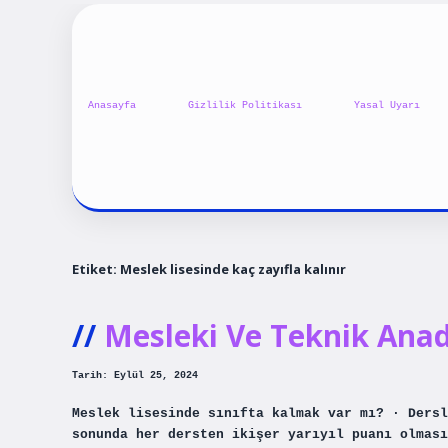
Anasayfa
Gizlilik Politikası
Yasal Uyarı
Etiket:
Meslek lisesinde kaç zayıfla kalınır
Mesleki Ve Teknik Anad
Tarih: Eylül 25, 2024
Meslek lisesinde sınıfta kalmak var mı? · Dersl
sonunda her dersten ikişer yarıyıl puanı olması