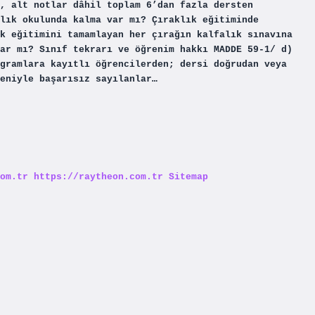
, alt notlar dâhil toplam 6’dan fazla dersten
lık okulunda kalma var mı? Çıraklık eğitiminde
k eğitimini tamamlayan her çırağın kalfalık sınavına
ar mı? Sınıf tekrarı ve öğrenim hakkı MADDE 59-1/ d)
gramlara kayıtlı öğrencilerden; dersi doğrudan veya
eniyle başarısız sayılanlar…
om.tr
https://raytheon.com.tr
Sitemap