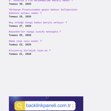
6. sınıfta 3 ile bölünebilme kuralı nedir ?
Temmuz 30, 2026
Türkçeye Fransızcadan geçen doktor kelimesinin
kökenin anlamı nedir ?
Temmuz 29, 2026
Koç erkeği hangi kadın burçla anlaşır ?
Temmuz 27, 2026
Kazaskerler hangi sınıfa mensuptu ?
Temmuz 25, 2026
Hüda ismi caiz midir ?
Temmuz 23, 2026
Alışveriş birleşik isim mi ?
Temmuz 21, 2026