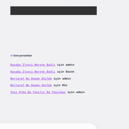
Son yorumlar
Kasaba Ilçesi Nereye Bağlı
için
admin
Kasaba Ilçesi Nereye Bağlı
için
Emine
Bertaraf Ne Demek Sözlük
için
admin
Bertaraf Ne Demek Sözlük
için
Köz
Yeni Ayda Ne Yapılır Ne Yapılmaz
için
admin