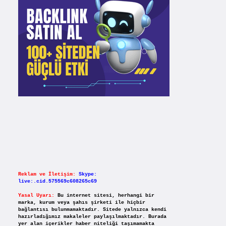
Reklam ve İletişim:
Skype:
live:.cid.575569c608265c69
Yasal Uyarı:
Bu internet sitesi, herhangi bir
marka, kurum veya şahıs şirketi ile hiçbir
bağlantısı bulunmamaktadır. Sitede yalnızca kendi
hazırladığımız makaleler paylaşılmaktadır. Burada
yer alan içerikler haber niteliği taşımamakta